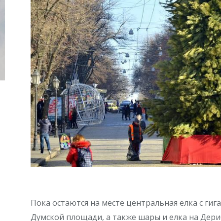
Пока остаются на месте центральная елка с ги
Думской площади, а также шары и елка на Дери