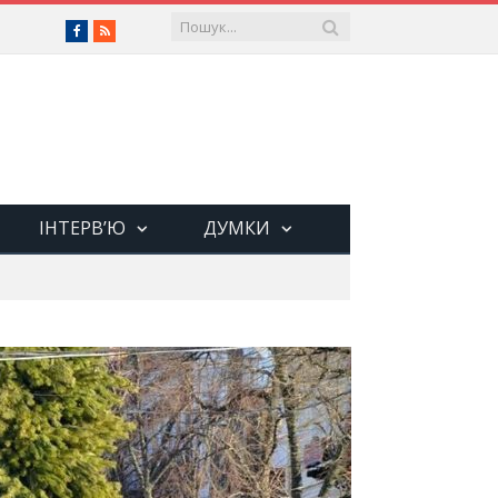
Facebook
RSS
ІНТЕРВ’Ю
ДУМКИ