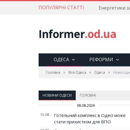
ПОПУЛЯРНІ СТАТТІ
Informer
.od.ua
ОДЕСА
РЕФОРМИ
»
»
»
Головна
Вся Одеса
Одеса
Новогодн
НОВИНИ ОДЕСИ
ГОЛОВНІ
08.08.2026
15:08
Готельний комплекс в Одесі може
стати прихистком для ВПО