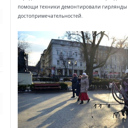
помощи техники демонтировали гирлянды с
достопримечательностей.