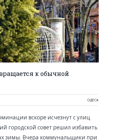
звращается к обычной
ОДЕСА
минации вскоре исчезнут с улиц
кий городской совет решил избавить
ах зимы. Вчера коммунальщики при