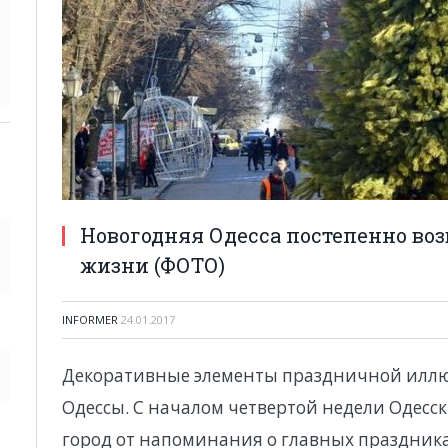
Новогодняя Одесса постепенно во
жизни (ФОТО)
INFORMER
24.01.2017
Декоративные элементы праздничной иллю
Одессы. С началом четвертой недели Одесс
город от напоминания о главных праздник