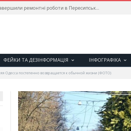
Енергетики завершили ремонтні роботи в Пересипському районі
ФЕЙКИ ТА ДЕЗІНФОРМАЦІЯ
ІНФОГРАФІКА
яя Одесса постепенно возвращается к обычной жизни (ФОТО)