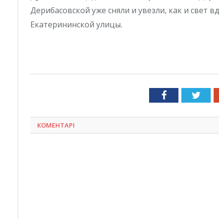
Дерибасовской уже сняли и увезли, как и свет 
Екатерининской улицы.
Facebook
Twit
КОМЕНТАРІ