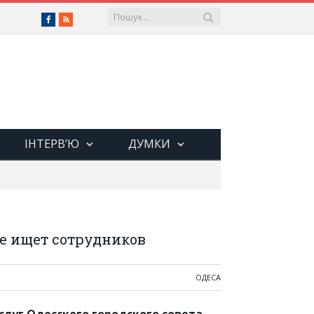
Facebook
RSS
ІНТЕРВ’Ю
ДУМКИ
е ищет сотрудников
ОДЕСА