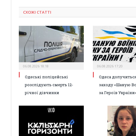
СХОЖІ СТАТТІ
06.08.2026 18:18
06.08.2026 17:20
Одеські поліцейські
Одеса долучиться
розслідують смерть 12-
заходу «Шаную Во
річної дівчинки
за Героїв України