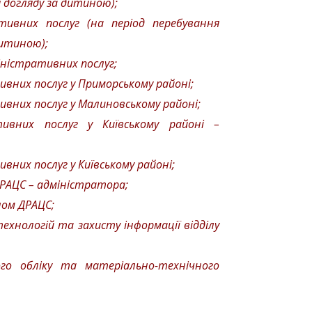
я догляду за дитиною);
тивних послуг (на період перебування
дитиною);
іністративних послуг;
вних послуг у Приморському районі;
ивних послуг у Малиновському районі;
тивних послуг у Київському районі –
вних послуг у Київському районі;
 ДРАЦС – адміністратора;
ілом ДРАЦС;
ехнологій та захисту інформації відділу
ого обліку та матеріально-технічного