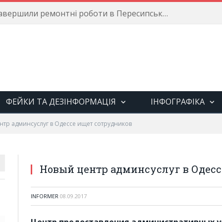
Енергетики завершили ремонтні роботи в Пересипському районі
ФЕЙКИ ТА ДЕЗІНФОРМАЦІЯ
ІНФОГРАФІКА
нтр админсуслуг в Одессе ищет сотрудников
Новый центр админсуслуг в Одесс
INFORMER
08.09.2017