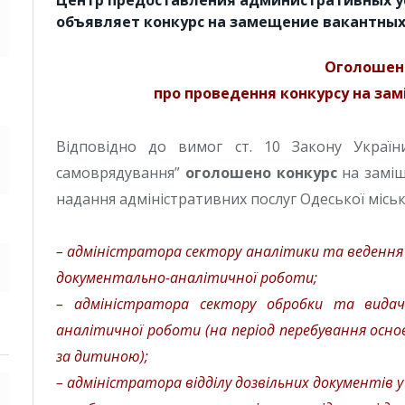
Центр предоставления административных ус
объявляет конкурс на замещение вакантны
Оголошен
про проведення конкурсу на за
Відповідно до вимог ст. 10 Закону Україн
самоврядування”
оголошено конкурс
на заміщ
надання адміністративних послуг Одеської міськ
– адміністратора сектору аналітики та ведення 
документально-аналітичної роботи;
– адміністратора сектору обробки та видачі
аналітичної роботи (на період перебування основ
за дитиною);
– адміністратора відділу дозвільних документів у 