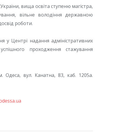
 України, вища освіта ступеню магістра,
мування, вільне володіння державною
досвід роботи.
ня у Центрі надання адміністративних
успішного проходження стажування
Одеса, вул. Канатна, 83, каб. 1205а.
odessa.ua