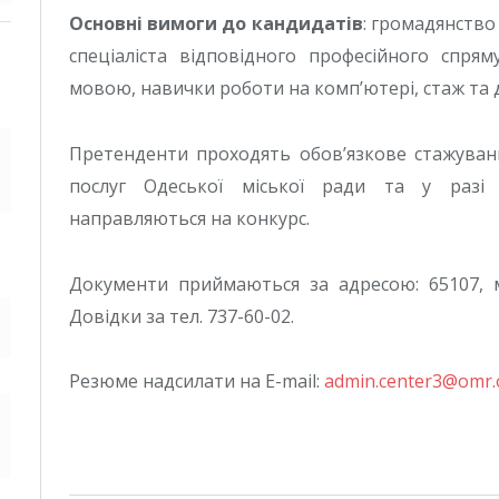
Основні вимоги до кандидатів
: громадянство
спеціаліста відповідного професійного спря
мовою, навички роботи на комп’ютері, стаж та 
Претенденти проходять обов’язкове стажуван
послуг Одеської міської ради та у разі 
направляються на конкурс.
Документи приймаються за адресою: 65107, м. 
Довідки за тел. 737-60-02.
Резюме надсилати на E-mail:
admin.center3@omr.