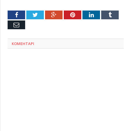
Facebook
Twitter
Google+
Pinterest
LinkedIn
Tumblr
Емейл
КОМЕНТАРІ