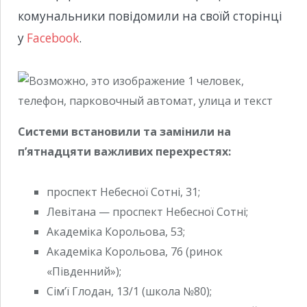
комунальники повідомили на своїй сторінці
у
Facebook
.
Системи встановили та замінили на
п’ятнадцяти важливих перехрестях:
проспект Небесної Сотні, 31;
Левітана — проспект Небесної Сотні;
Академіка Корольова, 53;
Академіка Корольова, 76 (ринок
«Південний»);
Сім’ї Глодан, 13/1 (школа №80);