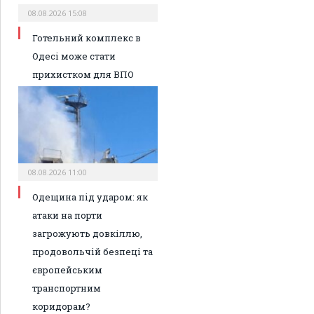
08.08.2026 15:08
Готельний комплекс в
Одесі може стати
прихистком для ВПО
08.08.2026 11:00
Одещина під ударом: як
атаки на порти
загрожують довкіллю,
продовольчій безпеці та
європейським
транспортним
коридорам?