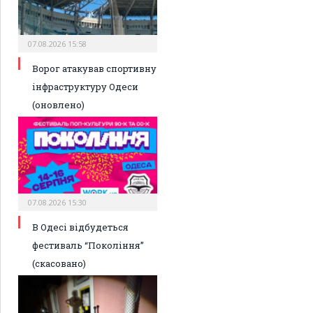
07.08.2026 15:58
Ворог атакував спортивну
інфраструктуру Одеси
(оновлено)
07.08.2026 15:30
В Одесі відбудеться
фестиваль “Покоління”
(скасовано)