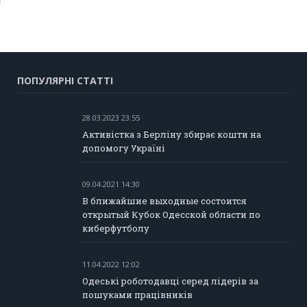
ПОПУЛЯРНІ СТАТТІ
28.03.2023 23:55
Активістка з Берліну збирає кошти на
допомогу Україні
09.04.2021 14:30
В ближайшие выходные состоится
открытый Кубок Одесской области по
киберфутболу
11.04.2022 12:02
Одеські роботодавці серед лідерів за
пошуками працівників