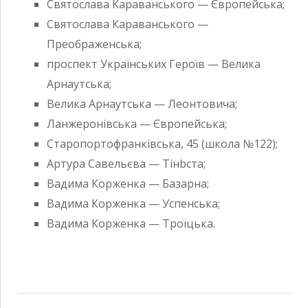
Святослава Караванського — Європейська;
Святослава Караванського —
Преображенська;
проспект Українських Героїв — Велика
Арнаутська;
Велика Арнаутська — Леонтовича;
Ланжеронівська — Європейська;
Старопортофранківська, 45 (школа №122);
Артура Савельєва — Тінbста;
Вадима Корженка — Базарна;
Вадима Корженка — Успенська;
Вадима Корженка — Троїцька.