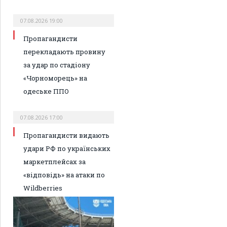
07.08.2026 19:00
Пропагандисти
перекладають провину
за удар по стадіону
«Чорноморець» на
одеське ППО
07.08.2026 17:00
Пропагандисти видають
удари РФ по українських
маркетплейсах за
«відповідь» на атаки по
Wildberries