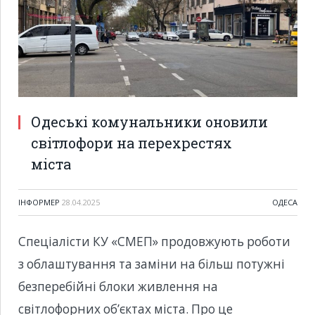
Одеські комунальники оновили
світлофори на перехрестях
міста
ІНФОРМЕР
28.04.2025
ОДЕСА
Спеціалісти КУ «СМЕП» продовжують роботи
з облаштування та заміни на більш потужні
безперебійні блоки живлення на
світлофорних об’єктах міста. Про це