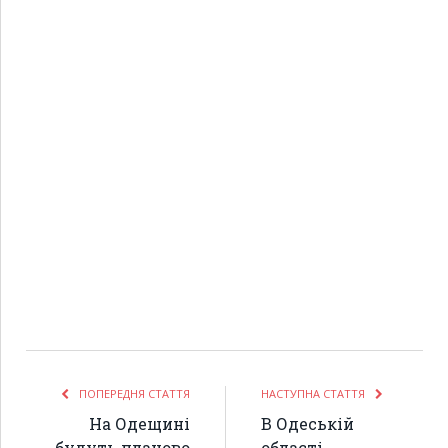
ПОПЕРЕДНЯ СТАТТЯ
НАСТУПНА СТАТТЯ
На Одещині
В Одеській
будуть планово
області