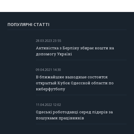
ПОПУЛЯРНІ СТАТТІ
28.03.2023 23:55
Активістка з Берліну збирає кошти на
допомогу Україні
09.04.2021 14:30
В ближайшие выходные состоится
открытый Кубок Одесской области по
киберфутболу
11.04.2022 12:02
Одеські роботодавці серед лідерів за
пошуками працівників