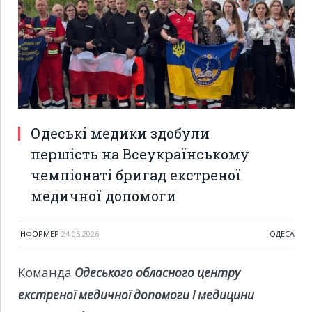
Одеські медики здобули
першість на Всеукраїнському
чемпіонаті бригад екстреної
медичної допомоги
ІНФОРМЕР
24.05.2026
ОДЕСА
Команда
Одеського обласного центру
екстреної медичної допомоги і медицини