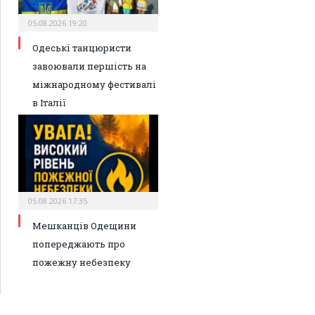
05.08.2026 19:20
Одеські танцюристи
завоювали першість на
міжнародному фестивалі
в Італії
05.08.2026 17:35
Мешканців Одещини
попереджають про
пожежну небезпеку