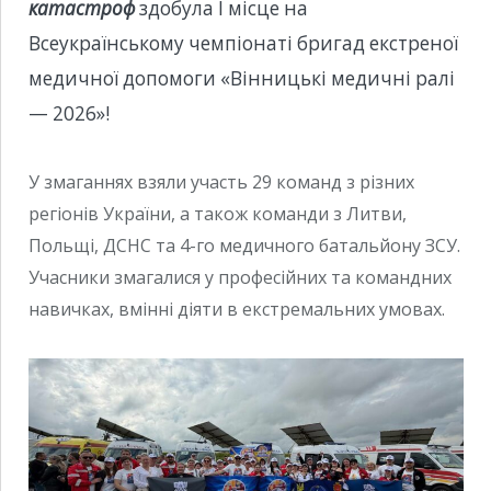
катастроф
здобула І місце на
Всеукраїнському чемпіонаті бригад екстреної
медичної допомоги «Вінницькі медичні ралі
— 2026»!
У змаганнях взяли участь 29 команд з різних
регіонів України, а також команди з Литви,
Польщі, ДСНС та 4-го медичного батальйону ЗСУ.
Учасники змагалися у професійних та командних
навичках, вмінні діяти в екстремальних умовах.