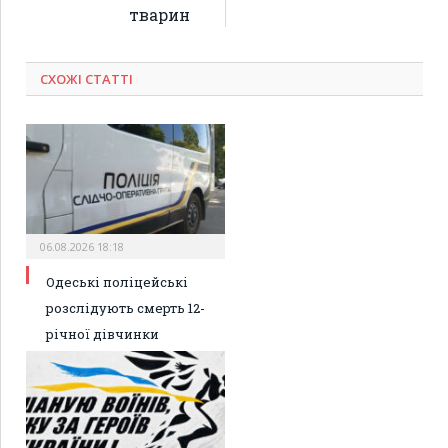
тварин
СХОЖІ СТАТТІ
06.08.2026 18:18
Одеські поліцейські
розслідують смерть 12-
річної дівчинки