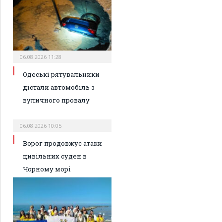
06.08.2026 11:28
Одеські рятувальники
дістали автомобіль з
вуличного провалу
06.08.2026 10:05
Ворог продовжує атаки
цивільних суден в
Чорному морі