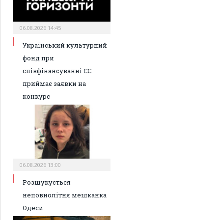
06.08.2026 14:45
Український культурний
фонд при
співфінансуванні ЄС
приймає заявки на
конкурс
06.08.2026 13:00
Розшукується
неповнолітня мешканка
Одеси