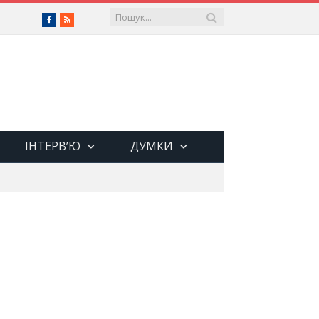
Facebook
RSS
ІНТЕРВ’Ю
ДУМКИ