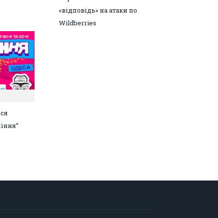
«відповідь» на атаки по
Wildberries
ься
іння”