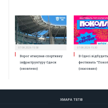
07.08.2026 15:58
07.08.2026 15:30
Ворог атакував спортивну
В Одесі відбудет
інфраструктуру Одеси
фестиваль “Покол
(оновлено)
(скасовано)
ХМАРА ТЕГІВ