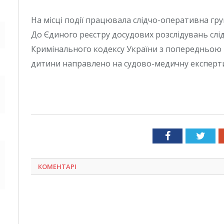
На місці події працювала слідчо-оперативна груп
До Єдиного реєстру досудових розслідувань слідчі 
Кримінального кодексу України з попередньою 
дитини направлено на судово-медичну експерти
Facebook
Twit
КОМЕНТАРІ