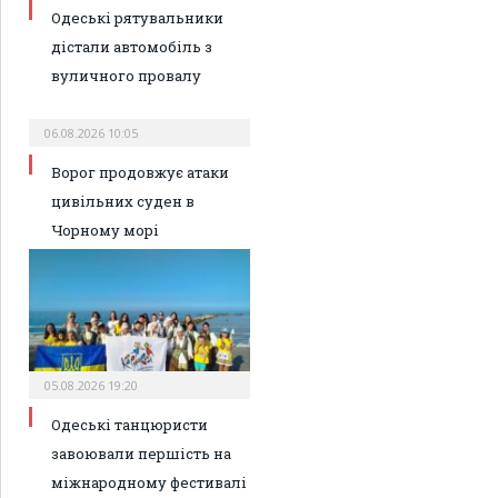
Одеські рятувальники
дістали автомобіль з
вуличного провалу
06.08.2026 10:05
Ворог продовжує атаки
цивільних суден в
Чорному морі
05.08.2026 19:20
Одеські танцюристи
завоювали першість на
міжнародному фестивалі