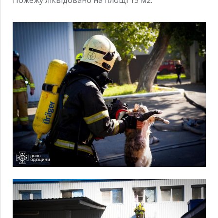
Пожежу ліквідовано на площі 15 м2.