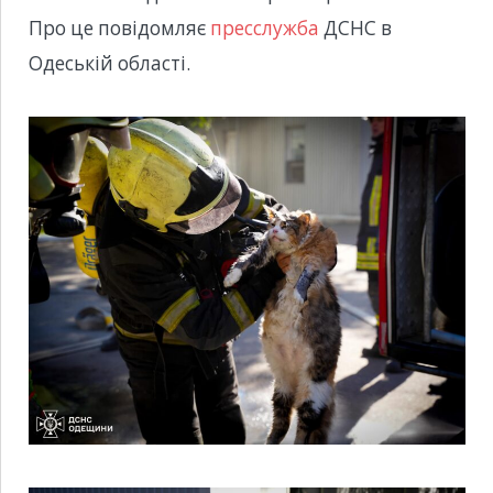
Про це повідомляє
пресслужба
ДСНС в
Одеській області.