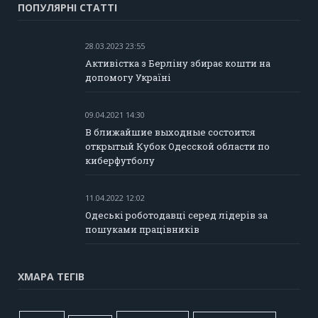
ПОПУЛЯРНІ СТАТТІ
28.03.2023 23:55
Активістка з Берліну збирає кошти на
допомогу Україні
09.04.2021 14:30
В ближайшие выходные состоится
открытый Кубок Одесской области по
киберфутболу
11.04.2022 12:02
Одеські роботодавці серед лідерів за
пошуками працівників
ХМАРА ТЕГІВ