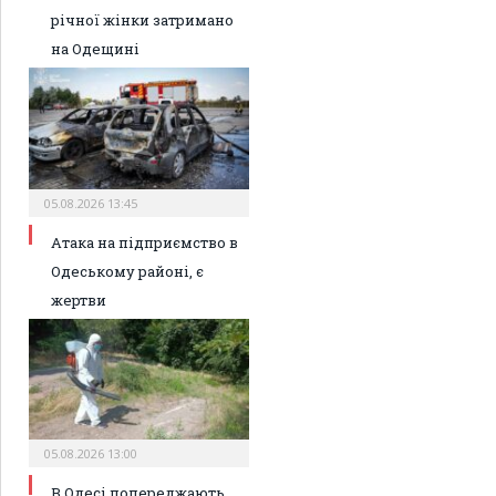
річної жінки затримано
на Одещині
05.08.2026 13:45
Атака на підприємство в
Одеському районі, є
жертви
05.08.2026 13:00
В Одесі попереджають