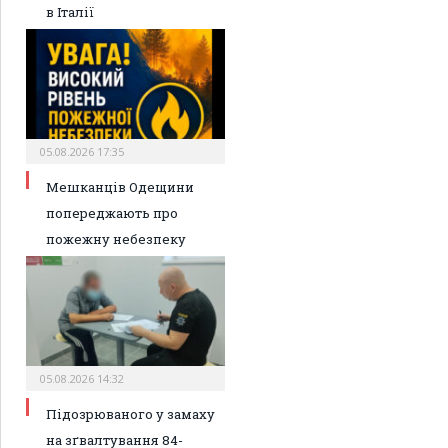
в Італії
05.08.2026 17:35
Мешканців Одещини
попереджають про
пожежну небезпеку
05.08.2026 14:32
Підозрюваного у замаху
на зґвалтування 84-