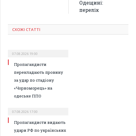
Одещині:
перелік
СХОЖІ СТАТТІ
07.08.2026 19:00
Пропагандисти
перекладають провину
за удар по стадіону
«Чорноморець» на
одеське ППО
07.08.2026 17:00
Пропагандисти видають
удари РФ по українських