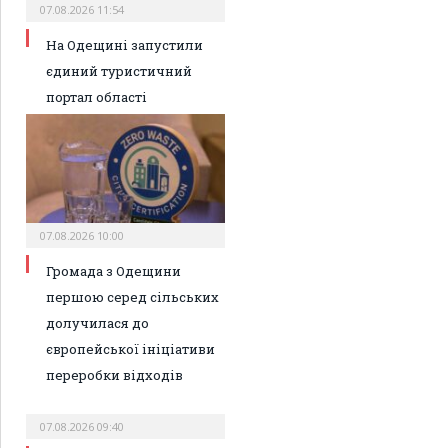
07.08.2026 11:54
На Одещині запустили
єдиний туристичний
портал області
07.08.2026 10:00
Громада з Одещини
першою серед сільських
долучилася до
європейської ініціативи
переробки відходів
07.08.2026 09:40