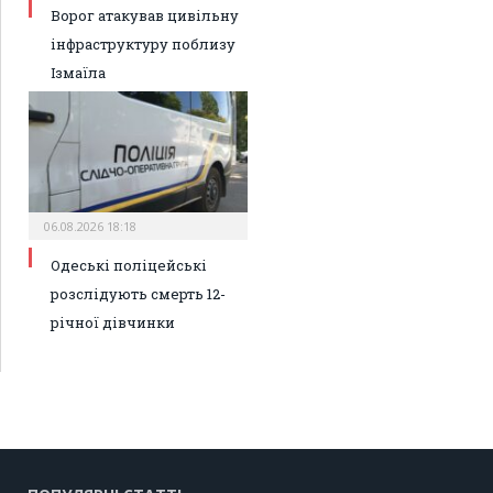
Ворог атакував цивільну
інфраструктуру поблизу
Ізмаїла
06.08.2026 18:18
Одеські поліцейські
розслідують смерть 12-
річної дівчинки