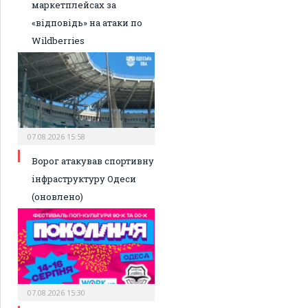
маркетплейсах за
«відповідь» на атаки по
Wildberries
07.08.2026 15:58
Ворог атакував спортивну
інфраструктуру Одеси
(оновлено)
07.08.2026 15:30