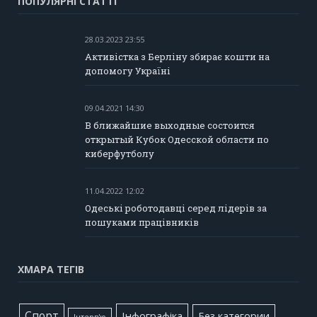
ПОПУЛЯРНІ СТАТТІ
28.03.2023 23:55
Активістка з Берліну збирає кошти на
допомогу Україні
09.04.2021 14:30
В ближайшие выходные состоится
открытый Кубок Одесской области по
киберфутболу
11.04.2022 12:02
Одеські роботодавці серед лідерів за
пошуками працівників
ХМАРА ТЕГІВ
Cпорт
Інфографіка
Без категории