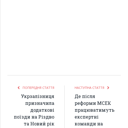
ПОПЕРЕДНЯ СТАТТЯ
НАСТУПНА СТАТТЯ
Укрзалізниця
Де після
призначила
реформи МСЕК
додаткові
працюватимуть
поїзди на Різдво
експертні
та Новий рік
команди на