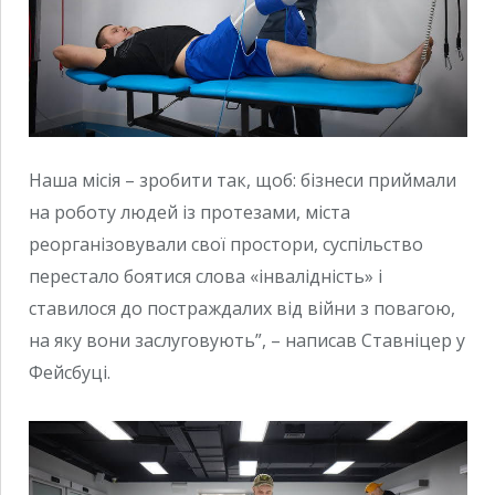
Наша місія – зробити так, щоб: ⁠бізнеси приймали
на роботу людей із протезами, ⁠міста
реорганізовували свої простори, ⁠суспільство
перестало боятися слова «інвалідність» і
ставилося до постраждалих від війни з повагою,
на яку вони заслуговують”, – написав Ставніцер у
Фейсбуці.