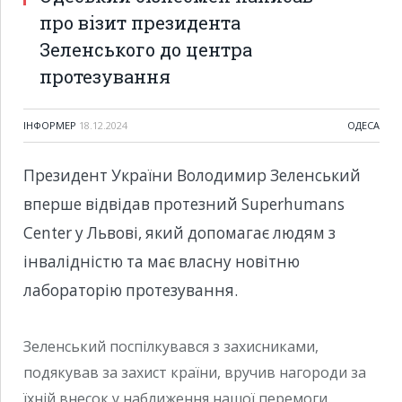
про візит президента
Зеленського до центра
протезування
ІНФОРМЕР
18.12.2024
ОДЕСА
Президент України Володимир Зеленський
вперше відвідав протезний Superhumans
Center у Львові, який допомагає людям з
інвалідністю та має власну новітню
лабораторію протезування.
Зеленський поспілкувався з захисниками,
подякував за захист країни, вручив нагороди за
їхній внесок у наближення нашої перемоги.