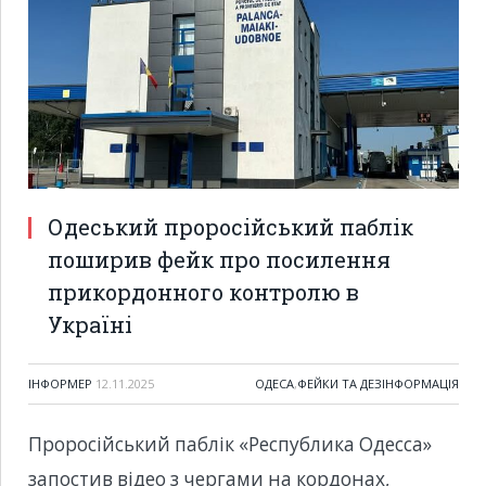
Одеський проросійський паблік
поширив фейк про посилення
прикордонного контролю в
Україні
ІНФОРМЕР
12.11.2025
ОДЕСА
,
ФЕЙКИ ТА ДЕЗІНФОРМАЦІЯ
Проросійський паблік «Республика Одесса»
запостив відео з чергами на кордонах,