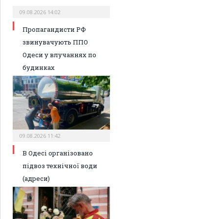
09.08.2026 14:02
Пропагандисти РФ
звинувачують ППО
Одеси у влучаннях по
будинках
09.08.2026 11:42
В Одесі організовано
підвоз технічної води
(адреси)