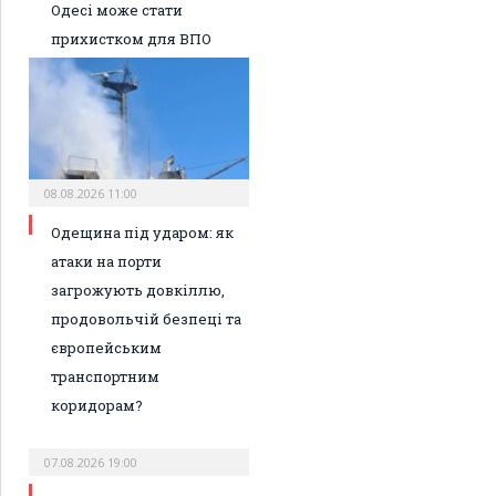
Одесі може стати
прихистком для ВПО
08.08.2026 11:00
Одещина під ударом: як
атаки на порти
загрожують довкіллю,
продовольчій безпеці та
європейським
транспортним
коридорам?
07.08.2026 19:00