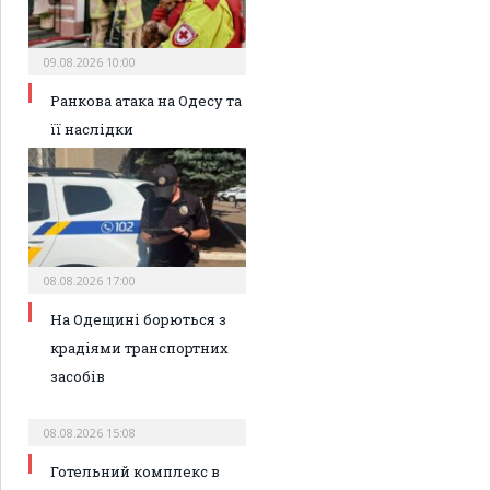
09.08.2026 10:00
Ранкова атака на Одесу та
її наслідки
08.08.2026 17:00
На Одещині борються з
крадіями транспортних
засобів
08.08.2026 15:08
Готельний комплекс в