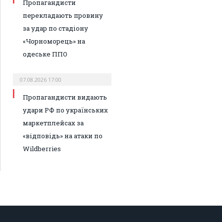
Пропагандисти
перекладають провину
за удар по стадіону
«Чорноморець» на
одеське ППО
07.08.2026 17:00
Пропагандисти видають
удари РФ по українських
маркетплейсах за
«відповідь» на атаки по
Wildberries