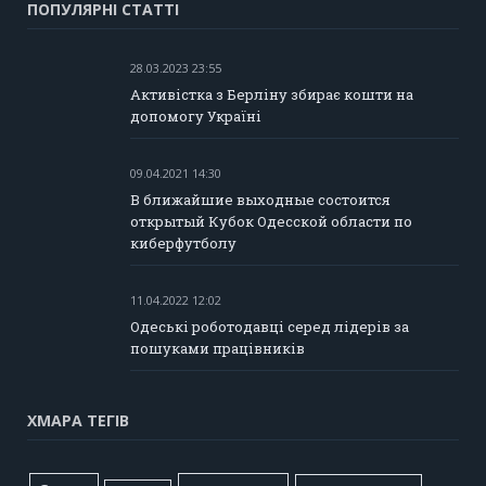
ПОПУЛЯРНІ СТАТТІ
28.03.2023 23:55
Активістка з Берліну збирає кошти на
допомогу Україні
09.04.2021 14:30
В ближайшие выходные состоится
открытый Кубок Одесской области по
киберфутболу
11.04.2022 12:02
Одеські роботодавці серед лідерів за
пошуками працівників
ХМАРА ТЕГІВ