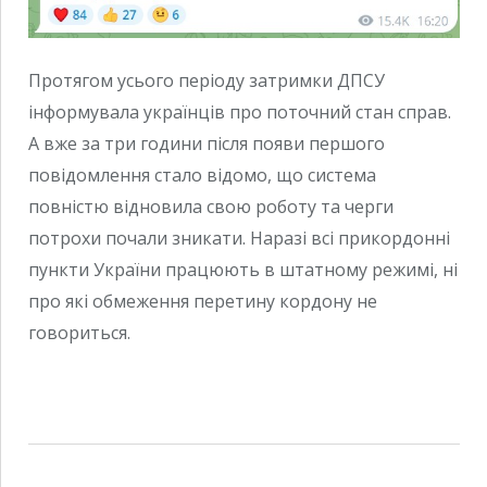
Протягом усього періоду затримки ДПСУ
інформувала українців про поточний стан справ.
А вже за три години після появи першого
повідомлення стало відомо, що система
повністю відновила свою роботу та черги
потрохи почали зникати. Наразі всі прикордонні
пункти України працюють в штатному режимі, ні
про які обмеження перетину кордону не
говориться.