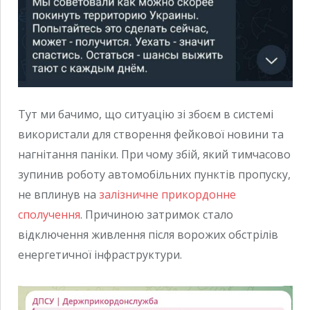
Тут ми бачимо, що ситуацію зі збоєм в системі
використали для створення фейкової новини та
нагнітання паніки. При чому збій, який тимчасово
зупинив роботу автомобільних пунктів пропуску,
не вплинув на
залізничне прикордонне
сполучення
. Причиною затримок стало
відключення живлення після ворожих обстрілів
енергетичної інфраструктури.