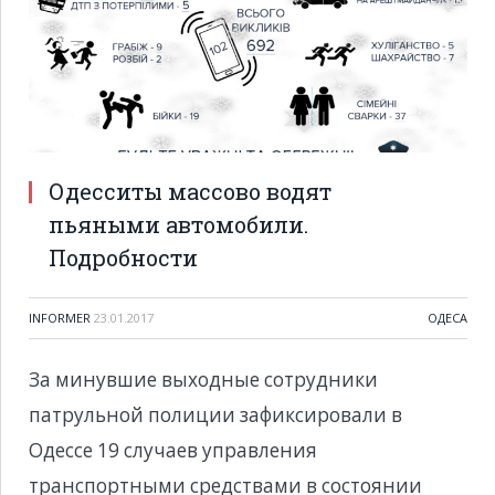
Одесситы массово водят
пьяными автомобили.
Подробности
INFORMER
23.01.2017
ОДЕСА
За минувшие выходные сотрудники
патрульной полиции зафиксировали в
Одессе 19 случаев управления
транспортными средствами в состоянии