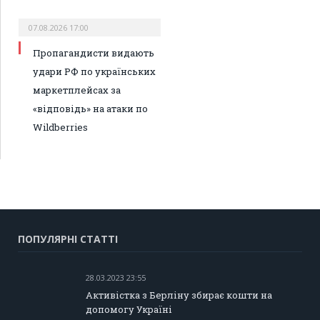
07.08.2026 17:00
Пропагандисти видають
удари РФ по українських
маркетплейсах за
«відповідь» на атаки по
Wildberries
ПОПУЛЯРНІ СТАТТІ
28.03.2023 23:55
Активістка з Берліну збирає кошти на
допомогу Україні