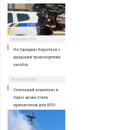
08.08.2026 17:00
На Одещині борються з
крадіями транспортних
засобів
08.08.2026 15:08
Готельний комплекс в
Одесі може стати
прихистком для ВПО