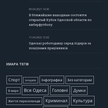
09.04.2021 14:30
В ближайшие выходные состоится
открытый Кубок Одесской области по
киберфутболу
11.04.2022 12:02
Одеські роботодавці серед лідерів за
пошуками працівників
ХМАРА ТЕГІВ
Cпорт
Інфографіка
Без категории
Інтерв'ю
Вся Одеса
Головні
Думки
В мире
Культура
Криминал
Життя переселенців