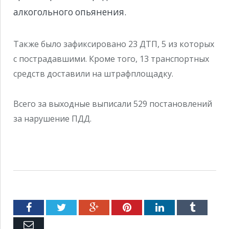
алкогольного опьянения.
Также было зафиксировано 23 ДТП, 5 из которых
с пострадавшими. Кроме того, 13 транспортных
средств доставили на штрафплощадку.
Всего за выходные выписали 529 постановлений
за нарушение ПДД.
Facebook
Twitter
Google+
Pinterest
LinkedIn
Tumblr
Емейл