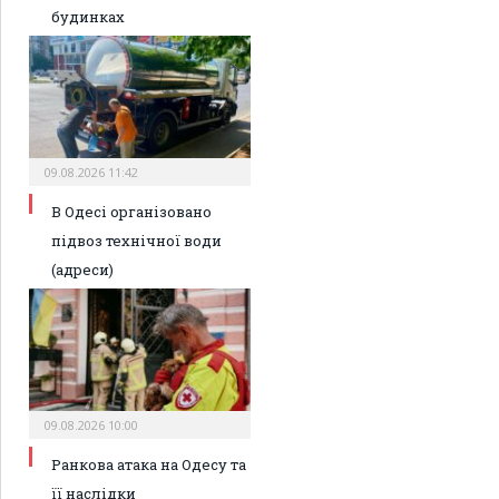
будинках
09.08.2026 11:42
В Одесі організовано
підвоз технічної води
(адреси)
09.08.2026 10:00
Ранкова атака на Одесу та
її наслідки