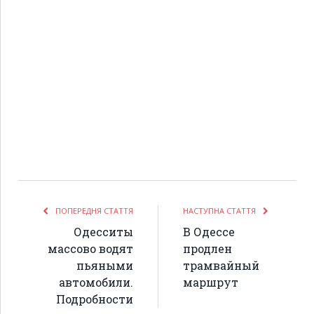
ПОПЕРЕДНЯ СТАТТЯ
НАСТУПНА СТАТТЯ
Одесситы
В Одессе
массово водят
продлен
пьяными
трамвайный
автомобили.
маршрут
Подробности