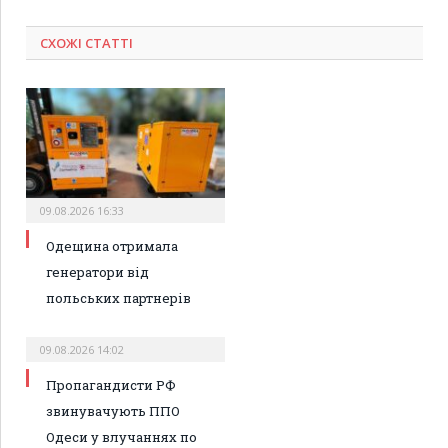
СХОЖІ СТАТТІ
09.08.2026 16:33
Одещина отримала
генератори від
польських партнерів
09.08.2026 14:02
Пропагандисти РФ
звинувачують ППО
Одеси у влучаннях по