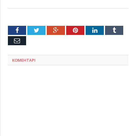
Facebook
Twitter
Google+
Pinterest
LinkedIn
Tumblr
Емейл
КОМЕНТАРІ