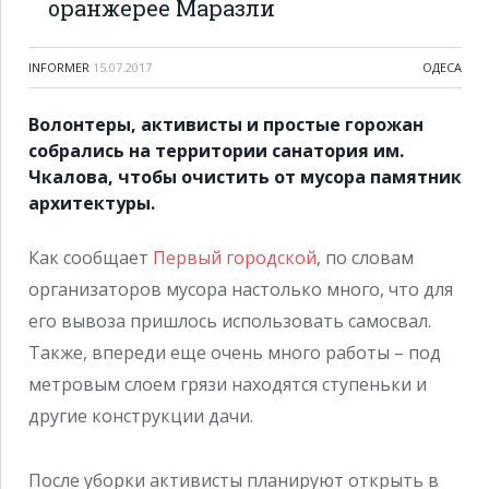
оранжерее Маразли
INFORMER
15.07.2017
ОДЕСА
Волонтеры, активисты и простые горожан
собрались на территории санатория им.
Чкалова, чтобы очистить от мусора памятник
архитектуры.
Как сообщает
Первый городской
, по словам
организаторов мусора настолько много, что для
его вывоза пришлось использовать самосвал.
Также, впереди еще очень много работы – под
метровым слоем грязи находятся ступеньки и
другие конструкции дачи.
После уборки активисты планируют открыть в