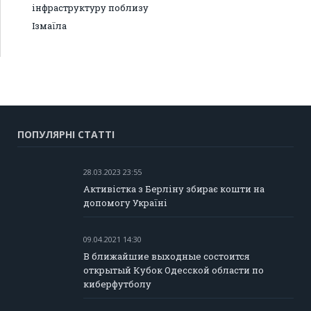
інфраструктуру поблизу
Ізмаїла
ПОПУЛЯРНІ СТАТТІ
28.03.2023 23:55
Активістка з Берліну збирає кошти на
допомогу Україні
09.04.2021 14:30
В ближайшие выходные состоится
открытый Кубок Одесской области по
киберфутболу