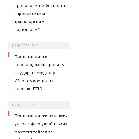
продовольчій безпеці та
європейським
транспортним
коридорам?
07.08.2026 19:00
Пропагандисти
перекладають провину
за удар по стадіону
«Чорноморець» на
одеське ППО
07.08.2026 17:00
Пропагандисти видають
удари РФ по українських
маркетплейсах за