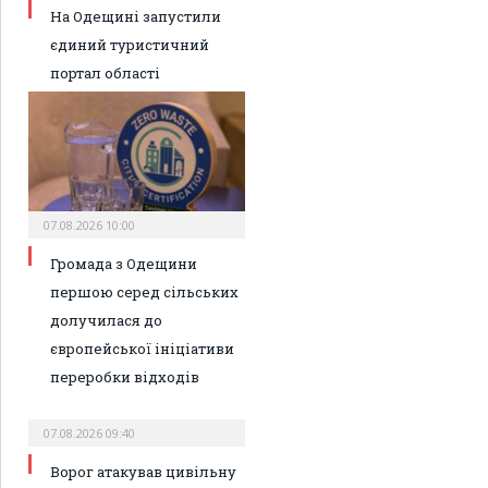
На Одещині запустили
єдиний туристичний
портал області
07.08.2026 10:00
Громада з Одещини
першою серед сільських
долучилася до
європейської ініціативи
переробки відходів
07.08.2026 09:40
Ворог атакував цивільну