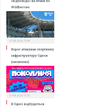
«відповідь» на атаки по
Wildberries
07.08.2026 15:58
Ворог атакував спортивну
інфраструктуру Одеси
(оновлено)
07.08.2026 15:30
В Одесі відбудеться