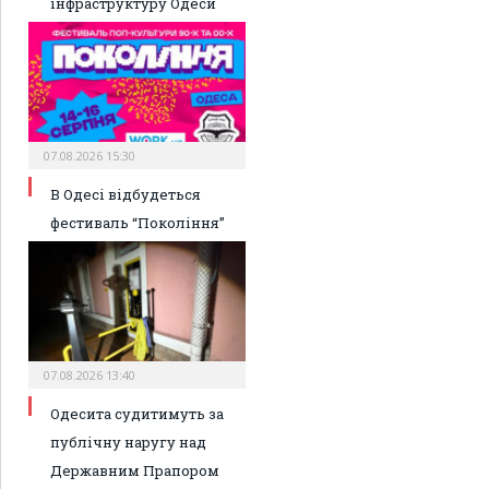
інфраструктуру Одеси
07.08.2026 15:30
В Одесі відбудеться
фестиваль “Покоління”
07.08.2026 13:40
Одесита судитимуть за
публічну наругу над
Державним Прапором