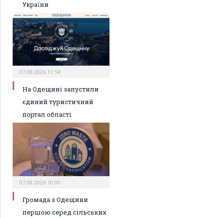
України
07.08.2026 11:54
На Одещині запустили
єдиний туристичний
портал області
07.08.2026 10:00
Громада з Одещини
першою серед сільських