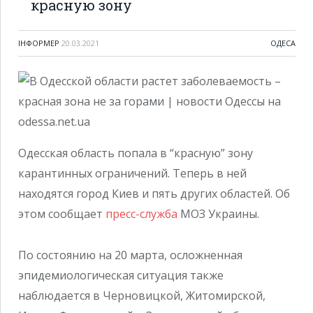
красную зону
ІНФОРМЕР
20.03.2021
ОДЕСА
Одесская область попала в “красную” зону
карантинных ограничений. Теперь в ней
находятся город Киев и пять других областей. Об
этом сообщает
пресс-служба
МОЗ Украины.
По состоянию на 20 марта, осложненная
эпидемиологическая ситуация также
наблюдается в Черновицкой, Житомирской,