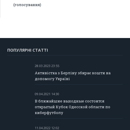
(голосування)
ПОПУЛЯРНІ СТАТТІ
28.03.2023 23:55
Активістка з Берліну збирає кошти на
допомогу Україні
09.04.2021 14:30
В ближайшие выходные состоится
открытый Кубок Одесской области по
киберфутболу
11.04.2022 12:02