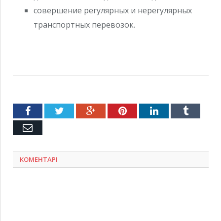
совершение регулярных и нерегулярных
транспортных перевозок.
Facebook
Twitter
Google+
Pinterest
LinkedIn
Tumblr
Емейл
КОМЕНТАРІ