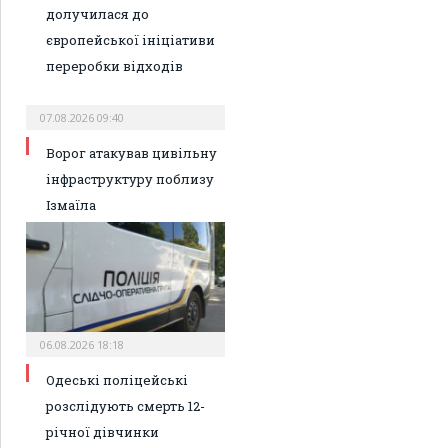
долучилася до
європейської ініціативи
переробки відходів
07.08.2026 09:40
Ворог атакував цивільну
інфраструктуру поблизу
Ізмаїла
06.08.2026 18:18
Одеські поліцейські
розслідують смерть 12-
річної дівчинки