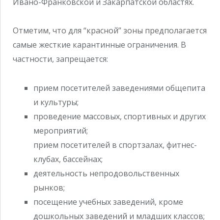
Ивано-Франковской и Закарпатской областях.
Отметим, что для “красной” зоны предполагается
самые жесткие карантинные ограничения. В
частности, запрещается:
прием посетителей заведениями общепита
и культуры;
проведение массовых, спортивных и других
мероприятий;
прием посетителей в спортзалах, фитнес-
клубах, бассейнах;
деятельность непродовольственных
рынков;
посещение учебных заведений, кроме
дошкольных заведений и младших классов;