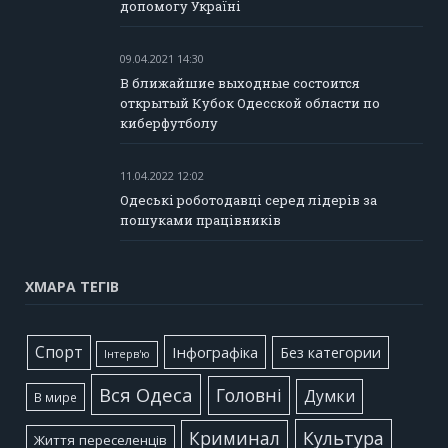
допомогу Україні
09.04.2021 14:30
В ближайшие выходные состоится
открытый Кубок Одесской области по
киберфутболу
11.04.2022 12:02
Одеські роботодавці серед лідерів за
пошуками працівників
ХМАРА ТЕГІВ
Cпорт
Інфографіка
Без категории
Інтерв'ю
Вся Одеса
Головні
Думки
В мире
Культура
Криминал
Життя переселенців