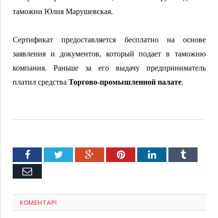
таможни Юлия Марушевская.
Сертификат предоставляется бесплатно на основе
заявления и документов, который подает в таможню
компания. Раньше за его выдачу предприниматель
платил средства
Торгово-промышленной палате
.
Facebook
Twitter
Google+
Pinterest
LinkedIn
Tumblr
Емейл
КОМЕНТАРІ