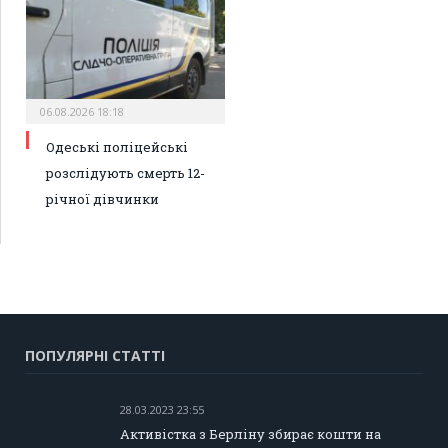
06.08.2026 18:18
Одеські поліцейські
розслідують смерть 12-
річної дівчинки
ПОПУЛЯРНІ СТАТТІ
28.03.2023 23:55
Активістка з Берліну збирає кошти на