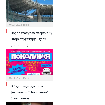
07.08.2026 15:58
Ворог атакував спортивну
інфраструктуру Одеси
(оновлено)
07.08.2026 15:30
В Одесі відбудеться
фестиваль “Покоління”
(скасовано)