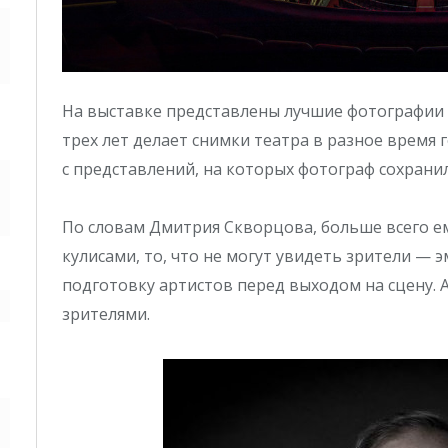
На выставке представлены лучшие фотографии
трех лет делает снимки театра в разное время 
с представлений, на которых фотограф сохрани
По словам Дмитрия Скворцова, больше всего е
кулисами, то, что не могут увидеть зрители — 
подготовку артистов перед выходом на сцену. А
зрителями.