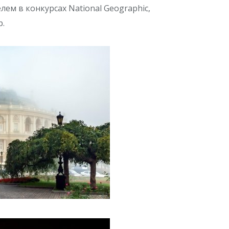
ем в конкурсах National Geographic,
р.