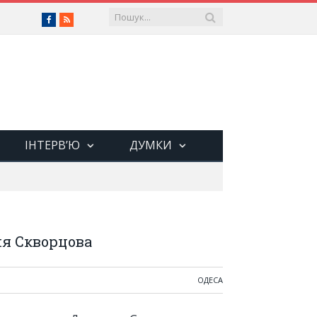
Facebook
RSS
ІНТЕРВ’Ю
ДУМКИ
ия Скворцова
ОДЕСА