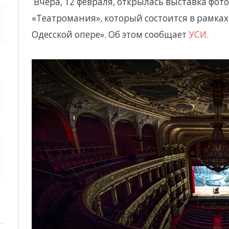
Вчера, 12 февраля, открылась выставка фо
«Театромания», который состоится в рамках
Одесской опере». Об этом сообщает
УСИ.