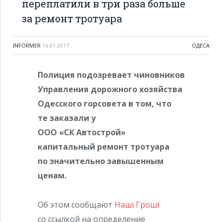
переплатили в три раза больше
за ремонт тротуара
INFORMER
16.01.2017
ОДЕСА
Полиция подозревает чиновников
Управления дорожного хозяйства
Одесского горсовета в том, что
те заказали у
ООО «СК Автострой»
капитальный ремонт тротуара
по значительно завышенным
ценам.
Об этом сообщают
Наші Гроші
со ссылкой на определение