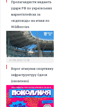
Пропагандисти видають
удари РФ по українських
маркетплейсах за
«відповідь» на атаки по
Wildberries
07.08.2026 15:58
Ворог атакував спортивну
інфраструктуру Одеси
(оновлено)