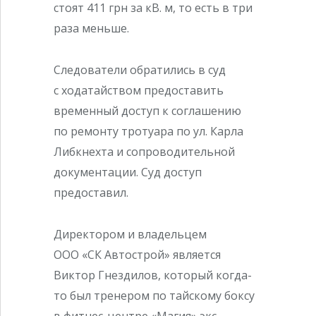
стоят 411 грн за кВ. м, то есть в три
раза меньше.
Следователи обратились в суд
с ходатайством предоставить
временный доступ к соглашению
по ремонту тротуара по ул. Карла
Либкнехта и сопроводительной
документации. Суд доступ
предоставил.
Директором и владельцем
ООО «СК Автострой» является
Виктор Гнездилов, который когда-
то был тренером по тайскому боксу
в фитнес-центре «Магия» экс-