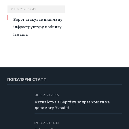
07.08.2026 09:40
Ворог атакував цивільну
інфраструктуру поблизу
Ізмаїла
ПОПУЛЯРНІ СТАТТІ
28.03.2023 23:55
Активістка з Берліну збирає кошти на
допомогу Україні
09.04.2021 14:30