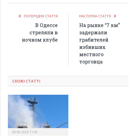
ПОПЕРЕДНЯ СТАТТЯ
НАСТУПНА СТАТТЯ
В Одессе
На рынке “7 км”
стреляли в
задержали
ночном клубе
грабителей
избивших
местного
торговца
СХОЖІ СТАТТІ
08.08.2026 11:00