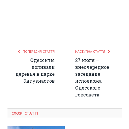
ПОПЕРЕДНЯ СТАТТЯ
НАСТУПНА СТАТТЯ
Одесситы
27 июля —
поливали
внеочередное
деревья в парке
заседание
Энтузиастов
исполкома
Одесского
горсовета
СХОЖІ СТАТТІ