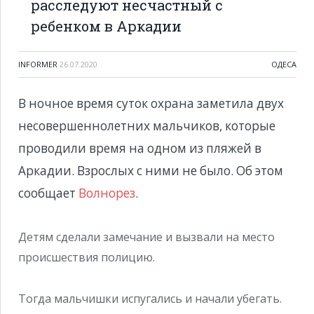
расследуют несчастный с
ребенком в Аркадии
INFORMER
26.07.2020
ОДЕСА
В ночное время суток охрана заметила двух
несовершеннолетних мальчиков, которые
проводили время на одном из пляжей в
Аркадии. Взрослых с ними не было. Об этом
сообщает
Волнорез
.
Детям сделали замечание и вызвали на место
происшествия полицию.
Тогда мальчишки испугались и начали убегать.