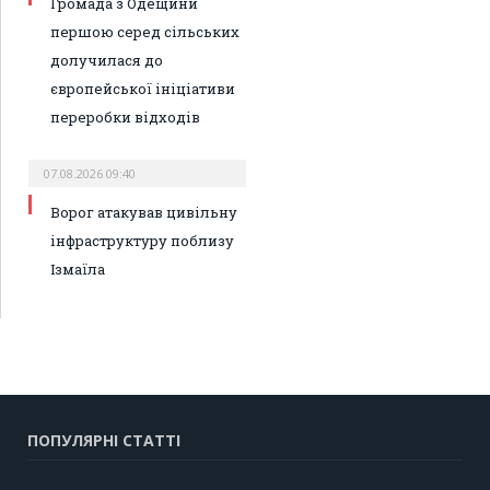
Громада з Одещини
першою серед сільських
долучилася до
європейської ініціативи
переробки відходів
07.08.2026 09:40
Ворог атакував цивільну
інфраструктуру поблизу
Ізмаїла
ПОПУЛЯРНІ СТАТТІ