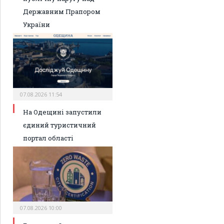
Державним Прапором
України
07.08.2026 11:54
На Одещині запустили
єдиний туристичний
портал області
07.08.2026 10:00