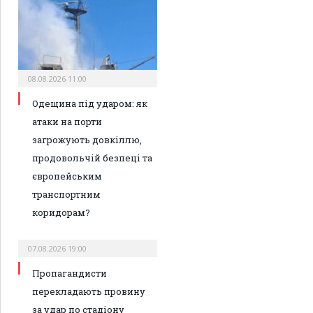
08.08.2026 11:00
Одещина під ударом: як
атаки на порти
загрожують довкіллю,
продовольчій безпеці та
європейським
транспортним
коридорам?
07.08.2026 19:00
Пропагандисти
перекладають провину
за удар по стадіону