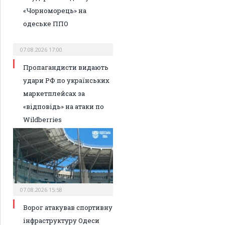
«Чорноморець» на
одеське ППО
07.08.2026 17:00
Пропагандисти видають
удари РФ по українських
маркетплейсах за
«відповідь» на атаки по
Wildberries
07.08.2026 15:58
Ворог атакував спортивну
інфраструктуру Одеси