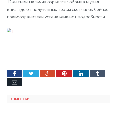
12-летний мальчик сорвался с обрыва и упал
вниз, где от полученных травм скончался. Сейчас
правоохранители устанавливают подробности.
Facebook
Twitter
Google+
Pinterest
LinkedIn
Tumblr
Емейл
КОМЕНТАРІ