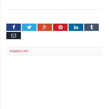
Facebook
Twitter
Google+
Pinterest
LinkedIn
Tumblr
Емейл
КОМЕНТАРІ