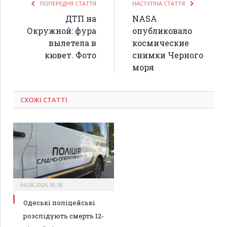
ПОПЕРЕДНЯ СТАТТЯ
НАСТУПНА СТАТТЯ
ДТП на
NASA
Окружной: фура
опубликовало
вылетела в
космические
кювет. Фото
снимки Черного
моря
СХОЖІ СТАТТІ
06.08.2026 18:18
Одеські поліцейські
розслідують смерть 12-