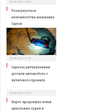
06.08.2026 13:00
Розшукується
неповнолітня мешканка
Одеси
06.08.2026 11:28
Одеські рятувальники
дістали автомобіль з
вуличного провалу
06.08.2026 10:05
Ворог продовжує атаки
цивільних суден в