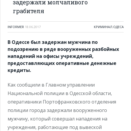
задержали молчаливого
грабителя
INFORMER
18.06.2017
КРИМИНАЛ
,
ОДЕСА
В Одессе был задержан мужчина по
подозрению в ряде вооруженных разбойных
нападений на офисы учреждений,
предоставляющих оперативные денежные
кредиты.
Как сообщили в Главном управлении
Национальной полиции в Одесской области,
оперативники Портофранковского отделения
полиции города задержали вооруженного
мужчину, который совершал нападения на
учреждения, работающие под вывеской