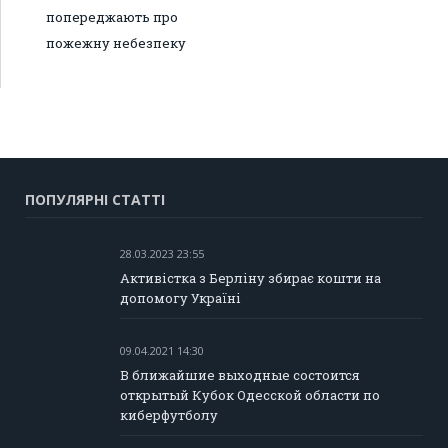
попереджають про
пожежну небезпеку
ПОПУЛЯРНІ СТАТТІ
28.03.2023 23:55
Активістка з Берліну збирає кошти на
допомогу Україні
09.04.2021 14:30
В ближайшие выходные состоится
открытый Кубок Одесской области по
киберфутболу