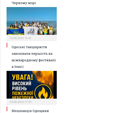
Чорному морі
05.08.2026 19:20
Одеські танцюристи
завоювали першість на
міжнародному фестивалі
в Італії
05.08.2026 17:35
Мешканців Одещини