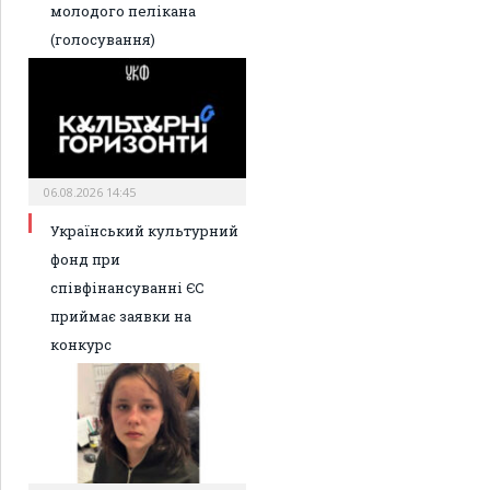
молодого пелікана
(голосування)
06.08.2026 14:45
Український культурний
фонд при
співфінансуванні ЄС
приймає заявки на
конкурс