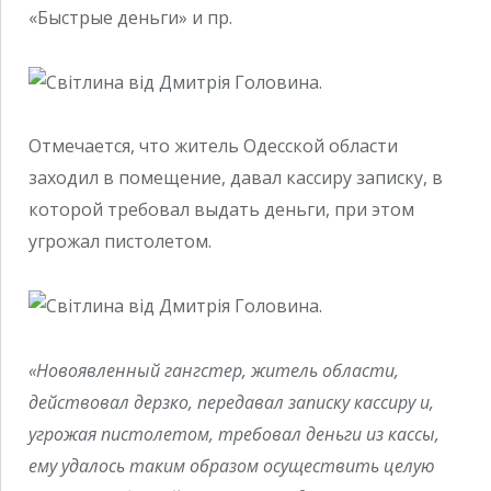
«Быстрые деньги» и пр.
Отмечается, что житель Одесской области
заходил в помещение, давал кассиру записку, в
которой требовал выдать деньги, при этом
угрожал пистолетом.
«Новоявленный гангстер, житель области,
действовал дерзко, передавал записку кассиру и,
угрожая пистолетом, требовал деньги из кассы,
ему удалось таким образом осуществить целую