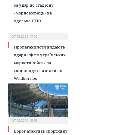
за удар по стадіону
«Чорноморець» на
одеське ППО
07.08.2026 17:00
Пропагандисти видають
удари РФ по українських
маркетплейсах за
«відповідь» на атаки по
Wildberries
07.08.2026 15:58
Ворог атакував спортивну