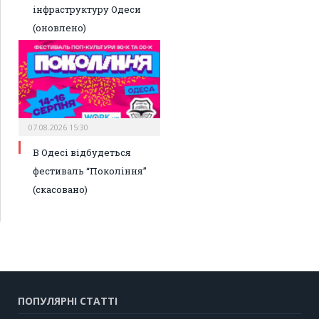
інфраструктуру Одеси
(оновлено)
07.08.2026 15:30
В Одесі відбудеться
фестиваль “Покоління”
(скасовано)
ПОПУЛЯРНІ СТАТТІ