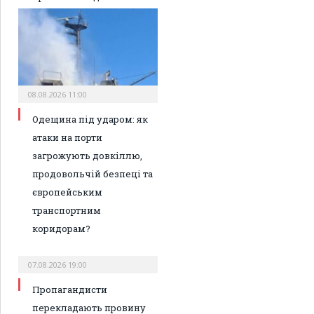
08.08.2026 11:00
Одещина під ударом: як
атаки на порти
загрожують довкіллю,
продовольчій безпеці та
європейським
транспортним
коридорам?
07.08.2026 19:00
Пропагандисти
перекладають провину