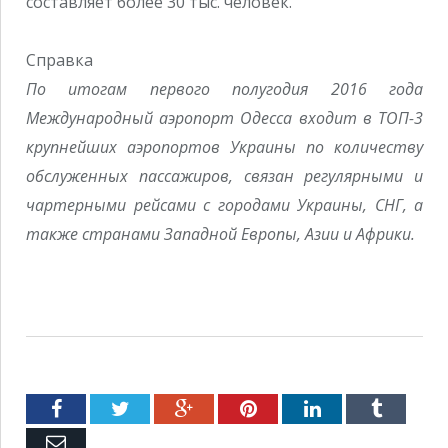
составляет более 30 тыс. человек.
Справка
По итогам первого полугодия 2016 года
Международный аэропорт Одесса входит в ТОП-3
крупнейших аэропортов Украины по количеству
обслуженных пассажиров, связан регулярными и
чартерными рейсами с городами Украины, СНГ, а
также странами Западной Европы, Азии и Африки.
Facebook
Twitter
Google+
Pinterest
LinkedIn
Tumblr
Емейл