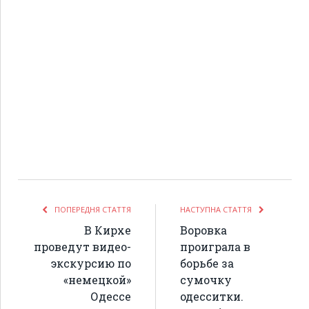
ПОПЕРЕДНЯ СТАТТЯ
НАСТУПНА СТАТТЯ
В Кирхе
Воровка
проведут видео-
проиграла в
экскурсию по
борьбе за
«немецкой»
сумочку
Одессе
одесситки.