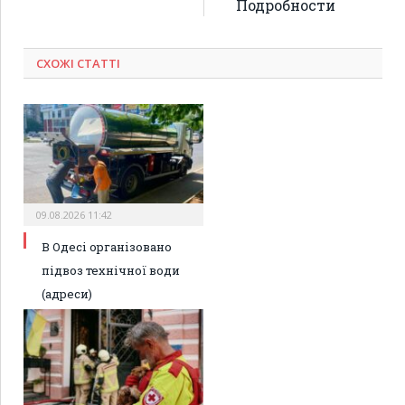
Подробности
СХОЖІ СТАТТІ
09.08.2026 11:42
В Одесі організовано
підвоз технічної води
(адреси)