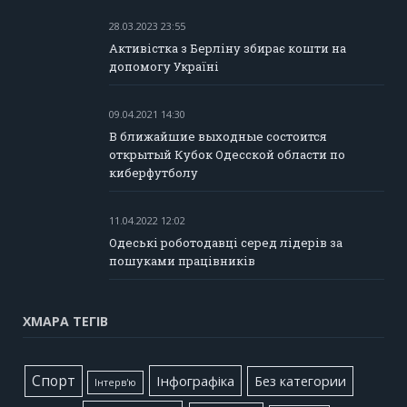
28.03.2023 23:55
Активістка з Берліну збирає кошти на
допомогу Україні
09.04.2021 14:30
В ближайшие выходные состоится
открытый Кубок Одесской области по
киберфутболу
11.04.2022 12:02
Одеські роботодавці серед лідерів за
пошуками працівників
ХМАРА ТЕГІВ
Cпорт
Інфографіка
Без категории
Інтерв'ю