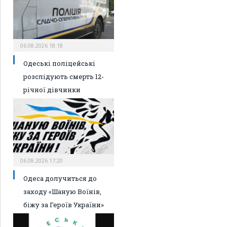
06.08.2026 18:18
Одеські поліцейські
розслідують смерть 12-
річної дівчинки
06.08.2026 17:20
Одеса долучиться до
заходу «Шаную Воїнів,
біжу за Героїв України»