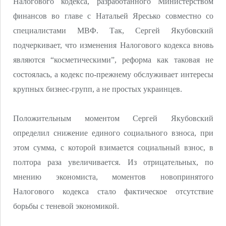
Налогового кодекса, разработанного Министерством
финансов во главе с Натальей Яресько совместно со
специалистами МВФ. Так, Сергей Якубовский
подчеркивает, что изменения Налогового кодекса вновь
являются “косметическими”, реформа как таковая не
состоялась, а кодекс по-прежнему обслуживает интересы
крупных бизнес-групп, а не простых украинцев.
Положительным моментом Сергей Якубовский
определил снижение единого социального взноса, при
этом сумма, с которой взимается социальный взнос, в
полтора раза увеличивается. Из отрицательных, по
мнению экономиста, моментов новопринятого
Налогового кодекса стало фактическое отсутствие
борьбы с теневой экономикой.