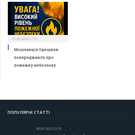
05.08.2026 17:35
Мешканців Одещини
попереджають про
пожежну небезпеку
ПОПУЛЯРНІ СТАТТІ
28.03.2023 23:55