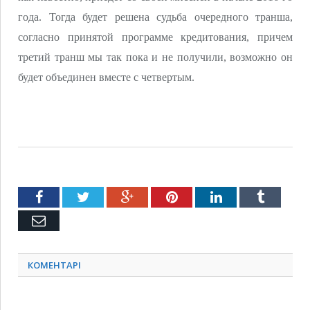
года. Тогда будет решена судьба очередного транша,
согласно принятой программе кредитования, причем
третий транш мы так пока и не получили, возможно он
будет объединен вместе с четвертым.
Facebook
Twitter
Google+
Pinterest
LinkedIn
Tumblr
Емейл
КОМЕНТАРІ