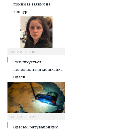
приймає заявки на
конкурс
06.08.2026 13:00
Розшукується
неповнолітня мешканка
Одеси
06.08.2026 11:28
Одеські рятувальники