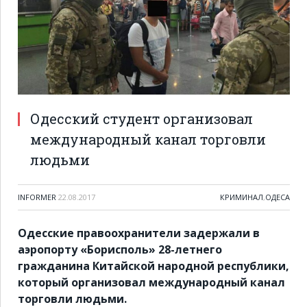
Одесский студент организовал
международный канал торговли
людьми
INFORMER
22.08.2017
КРИМИНАЛ
,
ОДЕСА
Одесские правоохранители задержали в
аэропорту «Борисполь» 28-летнего
гражданина Китайской народной республики,
который организовал международный канал
торговли людьми.