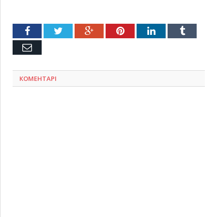
Facebook
Twitter
Google+
Pinterest
LinkedIn
Tumblr
Емейл
КОМЕНТАРІ