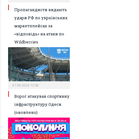
Пропагандисти видають
удари РФ по українських
маркетплейсах за
«відповідь» на атаки по
Wildberries
07.08.2026 15:58
Ворог атакував спортивну
інфраструктуру Одеси
(оновлено)