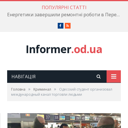
ПОПУЛЯРНІ СТАТТІ
Енергетики завершили ремонтні роботи в Пересипському районі
Facebook
RSS
Informer
.od.ua
НАВІГАЦІЯ
»
»
Головна
Криминал
Одесский студент организовал
международный канал торговли людьми