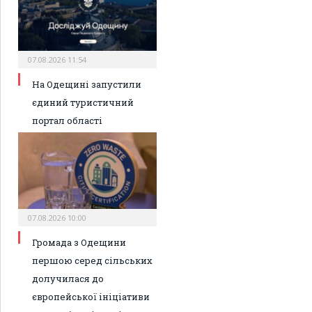
07.08.2026 11:54
На Одещині запустили
єдиний туристичний
портал області
07.08.2026 10:00
Громада з Одещини
першою серед сільських
долучилася до
європейської ініціативи