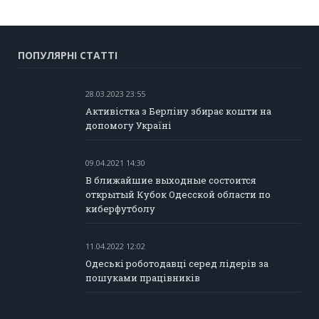
ПОПУЛЯРНІ СТАТТІ
28.03.2023 23:55
Активістка з Берліну збирає кошти на
допомогу Україні
09.04.2021 14:30
В ближайшие выходные состоится
открытый Кубок Одесской области по
киберфутболу
11.04.2022 12:02
Одеські роботодавці серед лідерів за
пошуками працівників