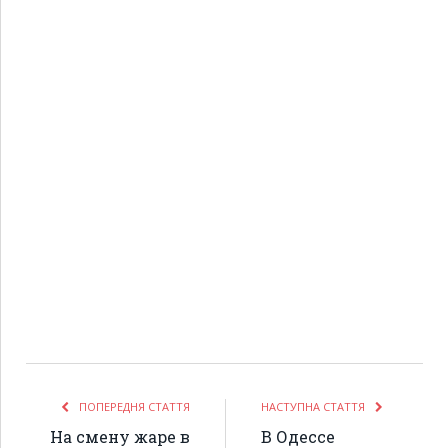
ПОПЕРЕДНЯ СТАТТЯ
НАСТУПНА СТАТТЯ
На смену жаре в
В Одессе