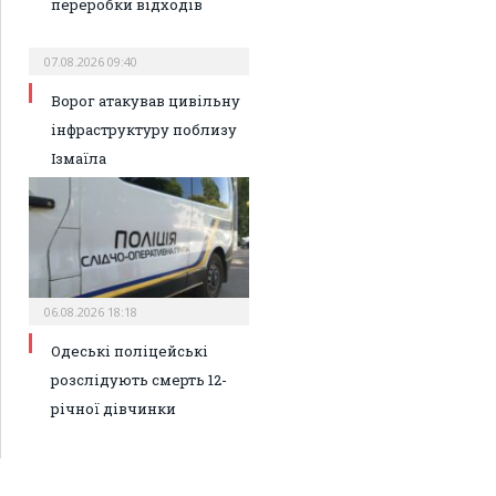
переробки відходів
07.08.2026 09:40
Ворог атакував цивільну
інфраструктуру поблизу
Ізмаїла
06.08.2026 18:18
Одеські поліцейські
розслідують смерть 12-
річної дівчинки