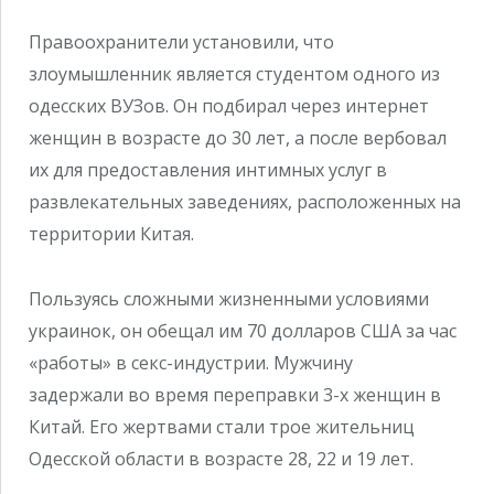
Правоохранители установили, что
злоумышленник является студентом одного из
одесских ВУЗов. Он подбирал через интернет
женщин в возрасте до 30 лет, а после вербовал
их для предоставления интимных услуг в
развлекательных заведениях, расположенных на
территории Китая.
Пользуясь сложными жизненными условиями
украинок, он обещал им 70 долларов США за час
«работы» в секс-индустрии. Мужчину
задержали во время переправки 3-х женщин в
Китай. Его жертвами стали трое жительниц
Одесской области в возрасте 28, 22 и 19 лет.