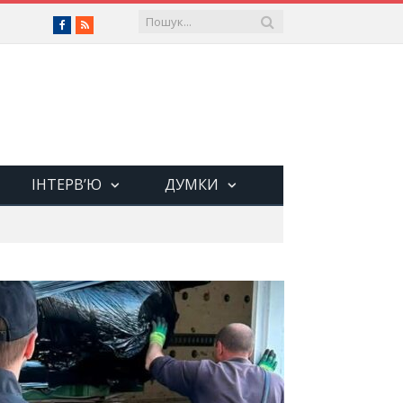
Facebook
RSS
ІНТЕРВ’Ю
ДУМКИ