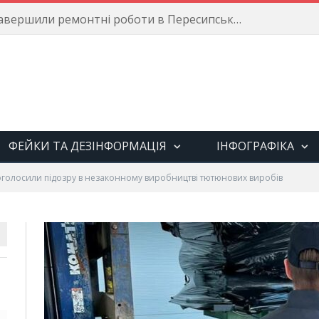
Енергетики завершили ремонтні роботи в Пересипському районі
ФЕЙКИ ТА ДЕЗІНФОРМАЦІЯ
ІНФОГРАФІКА
оголосили підозру в незаконному виробництві тютюнових виробів