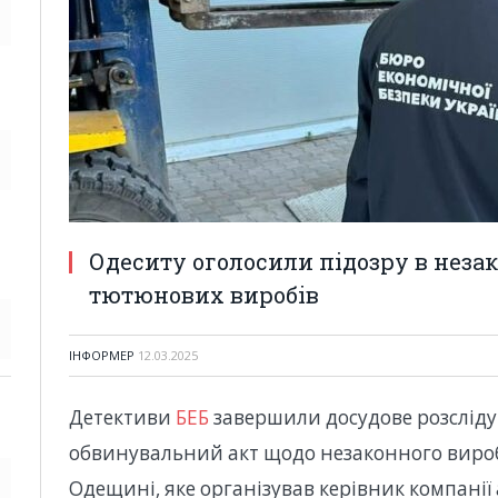
Одеситу оголосили підозру в неза
тютюнових виробів
ІНФОРМЕР
12.03.2025
Детективи
БЕБ
завершили досудове розсліду
обвинувальний акт щодо незаконного виро
Одещині, яке організував керівник компанії 