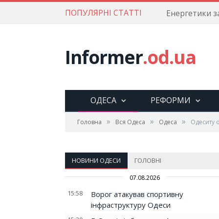
ПОПУЛЯРНІ СТАТТІ
Informer
.od.ua
ОДЕСА
РЕФОРМИ
»
»
»
Головна
Вся Одеса
Одеса
Одеситу 
НОВИНИ ОДЕСИ
ГОЛОВНІ
07.08.2026
15:58
Ворог атакував спортивну
інфраструктуру Одеси