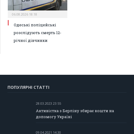
06.08.2026 18:18
Одеські поліцейські
розслідують смерть 12-
річної дівчинки
ПОПУЛЯРНІ СТАТТІ
28.03.2023 23:55
Активістка з Берліну збирає кошти на
допомогу Україні
09.04.2021 14:30