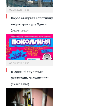
07.08.2026 15:58
Ворог атакував спортивну
інфраструктуру Одеси
(оновлено)
07.08.2026 15:30
В Одесі відбудеться
фестиваль “Покоління”
(скасовано)