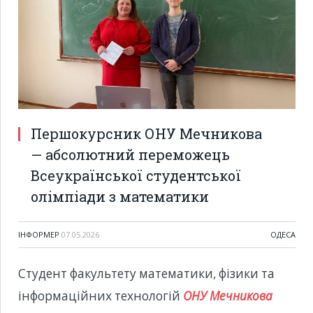
Першокурсник ОНУ Мечникова
— абсолютний переможець
Всеукраїнської студентської
олімпіади з математики
ІНФОРМЕР
07.05.2026
ОДЕСА
Студент факультету математики, фізики та
інформаційних технологій
ОНУ Мечникова