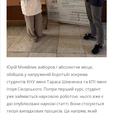
Юрій Міняйлик виборов І абсолютне місце,
обійшов у напруженій боротьбі зокрема
студентів КНУ імені Тараса Шевченка та КПІ імені
Ігоря Сікорського. Попри перший курс, студент
уже займається науковою роботою. нього вже є
дві опубліковані наукові статті. Вони стосуються
теорії випадкових процесів. Це напрям, який