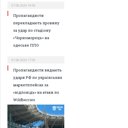
07.08.2026 19:00
Пропагандисти
перекладають провину
за удар по стадіону
«Чорноморець» на
одеське ППО
07.08.2026 17:00
Пропагандисти видають
удари РФ по українських
маркетплейсах за
«відповідь» на атаки по
Wildberries