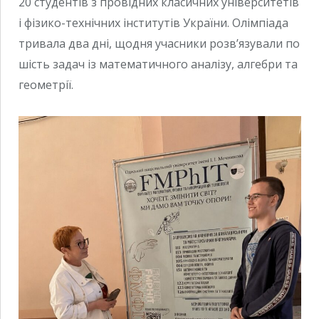
20 студентів з провiдних класичних університетів
і фізико-технічних інститутів України. Олімпіада
тривала два дні, щодня учасники розв’язували по
шість задач із математичного аналізу, алгебри та
геометрії.