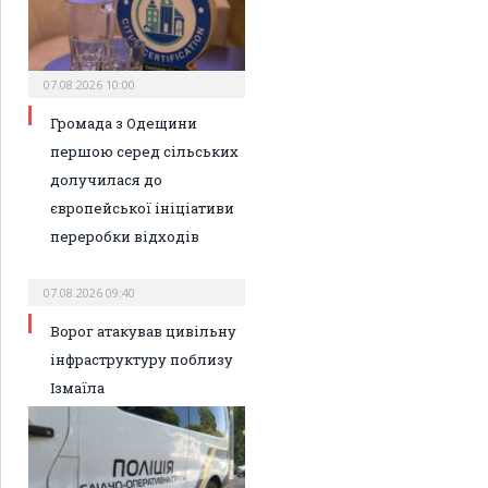
07.08.2026 10:00
Громада з Одещини
першою серед сільських
долучилася до
європейської ініціативи
переробки відходів
07.08.2026 09:40
Ворог атакував цивільну
інфраструктуру поблизу
Ізмаїла