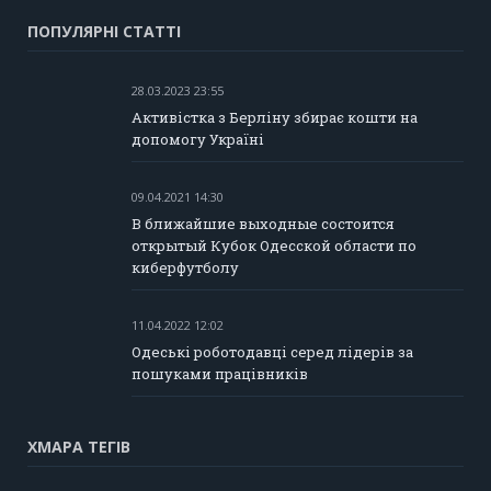
ПОПУЛЯРНІ СТАТТІ
28.03.2023 23:55
Активістка з Берліну збирає кошти на
допомогу Україні
09.04.2021 14:30
В ближайшие выходные состоится
открытый Кубок Одесской области по
киберфутболу
11.04.2022 12:02
Одеські роботодавці серед лідерів за
пошуками працівників
ХМАРА ТЕГІВ