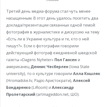
Третий день медиа-форума стал чуть менее
насыщенным. В этот день удалось посетить два
доклада/презентации связанных одной темой:
фотография в журналистике и дискуссию на тему
«Есть ли в Украине культура и те, кто о ней
пишут?». Если о фотографии говорили
действующий фотограф ежедневной шведской
газеты «Dagens Nyheter»
Пол Гансен
и
американец
Деннис Чесберлен
(Iowa State
university), то о культуре говорили
Алла Кошляк
(Hromadske.tv, Радіо Аристократи),
Алексей
Бондаренко
(LiRoom) и
Александр
Пролетарский
(artmageddon.net, ШО).