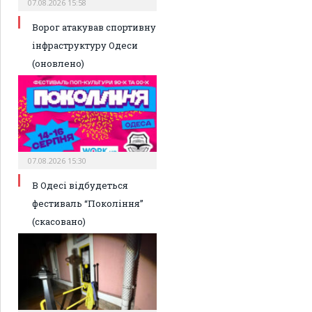
07.08.2026 15:58
Ворог атакував спортивну
інфраструктуру Одеси
(оновлено)
07.08.2026 15:30
В Одесі відбудеться
фестиваль “Покоління”
(скасовано)