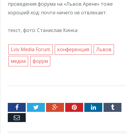
проведения форума на «Львов Арене» тоже
хороший ход: почти ничего не отвлекает.
текст, фото: Станислав Кинка
Lviv Media Forum
конференция
Львов
медиа
форум
Facebook
Twitter
Google+
Pinterest
LinkedIn
Tumblr
Емейл