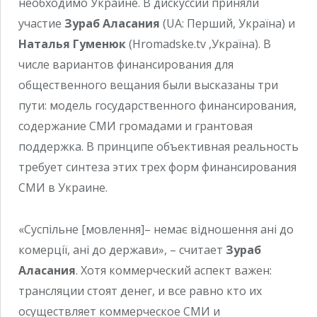
необходимо Украине. В дискуссии приняли
участие
Зураб Аласания
(UA: Перший, Україна) и
Наталья Гуменюк
(Hromadske.tv ,Україна). В
числе вариантов финансирования для
общественного вещания были высказаны три
пути: модель государственного финансирования,
содержание СМИ громадами и грантовая
поддержка. В принципе объективная реальность
требует синтеза этих трех форм финансирования
СМИ в Украине.
«Суспільне [мовлення]– немає відношення ані до
комерції, ані до держави», – считает
Зураб
Аласания
. Хотя коммерческий аспект важен:
трансляции стоят денег, и все равно кто их
осуществляет коммерческое СМИ и