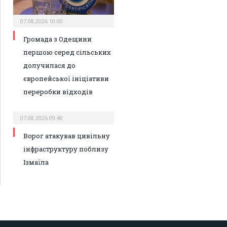
07.08.2026 10:00
Громада з Одещини
першою серед сільських
долучилася до
європейської ініціативи
переробки відходів
07.08.2026 09:40
Ворог атакував цивільну
інфраструктуру поблизу
Ізмаїла