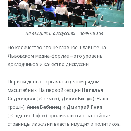
На лекциях и дискуссиях – полный зал
Но количество это не главное. Главное на
Львовском медиа-форуме – это уровень
докладчиков и качество дискуссии.
Первый день открывался целым рядом
масштабных. На первой секции
Наталья
Седлецкая
(«Схемы»),
Денис Бигус
(«Наші
гроші»),
Анна Бабинец
и
Дмитрий Гнап
(«Слідство Інфо») проливали свет на тайные
страницы из жизни власть имущих и политиков.