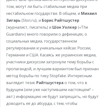
том, могут ли быть стабильные медиа при
нестабильном государстве. В общем, и
Михаил
Зигарь
(Slon.ru), и
Борис Райтшустер
(журналист, писатель) и
Шон Уолкер
(«The
Guardian») много говорили о дефиницях, о
социальных медиа, государственном
регулировании и уникальных кейсах: России,
Германии и США. Касаясь же украинских медиа,
участники дискуссии затронули тему борьбы с
пропагандой, и лучшим вариантом был признан
метод борьбы по тику Stopfake. Интересным
выглядит тезис
Райтшустера
о том, что в
будущем (или уже наступившем настоящем? –
авт.) информацию не будут запрещать, но будут
доводить её до абсурда, с тем, чтобы