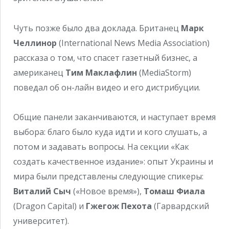
Чуть позже было два доклада. Британец
Марк
Челлинор
(International News Media Association)
рассказа о том, что спасет газетный бизнес, а
американец
Тим Маклафлин
(MediaStorm)
поведал об он-лайн видео и его дистрибуции.
Общие панели заканчиваются, и наступает время
выбора: благо было куда идти и кого слушать, а
потом и задавать вопросы. На секции «Как
создать качественное издание»: опыт Украины и
мира были представлены следующие спикеры:
Виталий Сыч
(«Новое время»),
Томаш Фиала
(Dragon Capital) и
Гжегож Пехота
(Гарвардский
университет).