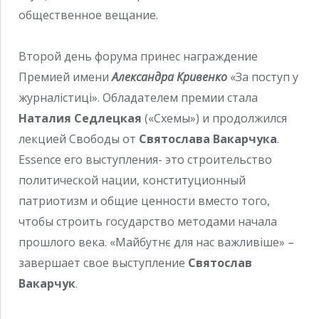
общественное вещание.
Второй день форума принес награждение
Премией имени
Александра Кривенко
«За поступ у
журналістиці». Обладателем премии стала
Наталия Седлецкая
(«Схемы») и продолжился
лекцией Свободы от
Святослава Вакарчука
.
Essence его выступления- это строительство
политической нации, конституционный
патриотизм и общие ценности вместо того,
чтобы строить государство методами начала
прошлого века. «Майбутнє для нас важливіше» –
завершает свое выступление
Святослав
Вакарчук
.