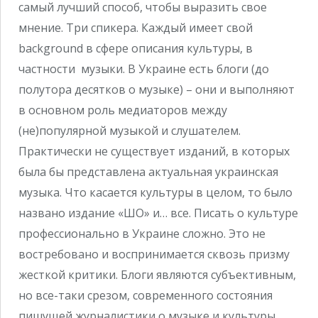
самый лучший способ, чтобы выразить свое
мнение. Три спикера. Каждый имеет свой
background в сфере описания культуры, в
частности музыки. В Украине есть блоги (до
полутора десятков о музыке) – они и выполняют
в основном роль медиаторов между
(не)популярной музыкой и слушателем.
Практически не существует изданий, в которых
была бы представлена актуальная украинская
музыка. Что касается культуры в целом, то было
названо издание «ШО» и… все. Писать о культуре
профессионально в Украине сложно. Это не
востребовано и воспринимается сквозь призму
жесткой критики. Блоги являются субъективным,
но все-таки срезом, современного состояния
пишущей журналистики о музыке и культуры.