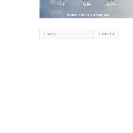
SAT
SUN
MON
Weather from OpenWeatherMap