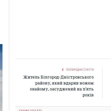
ПОПЕРЕДНЯ СТАТТЯ
Житель Білгород-Дністровського
району, який вдарив ножем
знайому, засуджений на п’ять
років
СХОЖІ СТАТТІ