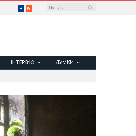
Facebook
RSS
ІНТЕРВ’Ю
ДУМКИ