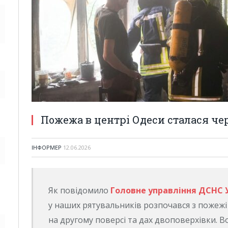
Пожежа в центрі Одеси сталася че
ІНФОРМЕР
12.06.2026
Як повідомило
Головне управління ДСНС У
у наших рятувальників розпочався з пожежі
на другому поверсі та дах двоповерхівки. 