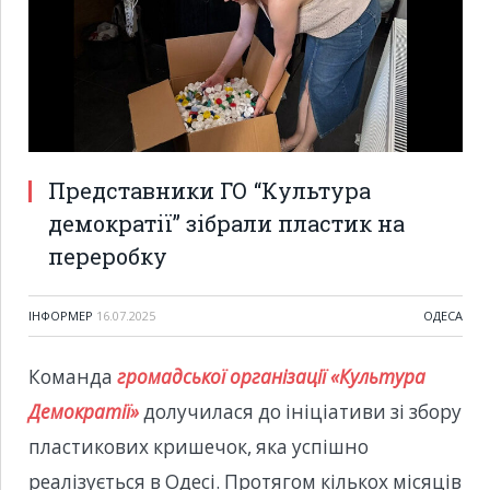
Представники ГО “Культура
демократії” зібрали пластик на
переробку
ІНФОРМЕР
16.07.2025
ОДЕСА
Команда
громадської організації «Культура
Демократії»
долучилася до ініціативи зі збору
пластикових кришечок, яка успішно
реалізується в Одесі. Протягом кількох місяців