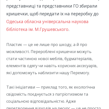
представниці та представники ГО збирали
кришечки, щоб передати їх на переробку до
Одеська обласна універсальна наукова
бібліотека ім. М.Грушевського
.
Пластик — це не лише про шкоду, а й про
можливості. Перероблені кришечки можуть
стати частиною нової меблів, будматеріалів,
елементів одягу чи навіть корисних аксесуарів,
які допоможуть наблизити нашу Перемогу.
Такі ініціативи — приклад того, як екологічна
свідомість поєднується з патріотизмом та
соціальною відповідальністю. Адже
перетворення відходів на ресурс — це не просто