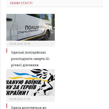
СХОЖІ СТАТТІ
06.08.2026 18:18
Одеські поліцейські
розслідують смерть 12-
річної дівчинки
06.08.2026 17:20
Одеса долучиться до