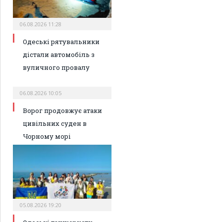
06.08.2026 11:28
Одеські рятувальники
дістали автомобіль з
вуличного провалу
06.08.2026 10:05
Ворог продовжує атаки
цивільних суден в
Чорному морі
05.08.2026 19:20