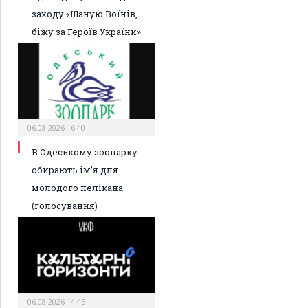
заходу «Шаную Воїнів,
біжу за Героїв України»
06.08.2026 16:40
В Одеському зоопарку
обирають ім’я для
молодого пелікана
(голосування)
06.08.2026 14:45