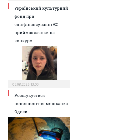
Український культурний
фонд при
співфінансуванні ЄС
приймає заявки на
конкурс
06.08.2026 13:00
Розшукується
неповнолітня мешканка
Одеси