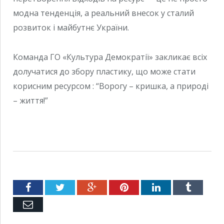
модна тенденція, а реальний внесок у сталий
розвиток і майбутнє України.
Команда ГО «Культура Демократії» закликає всіх
долучатися до збору пластику, що може стати
корисним ресурсом : “Ворогу – кришка, а природі
– життя!”
Facebook
Twitter
Google+
Pinterest
LinkedIn
Tumblr
Емейл