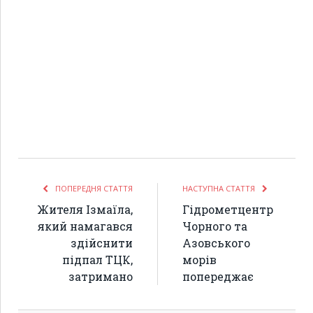
ПОПЕРЕДНЯ СТАТТЯ
НАСТУПНА СТАТТЯ
Жителя Ізмаїла,
Гідрометцентр
який намагався
Чорного та
здійснити
Азовського
підпал ТЦК,
морів
затримано
попереджає