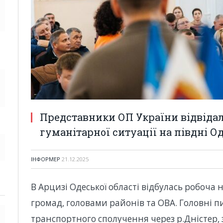
Представники ОП України відвіда
гуманітарної ситуації на півдні 
ІНФОРМЕР
21.12.2025
В Арцизі Одеської області відбулась робоча
громад, головами районів та ОВА. Головні 
транспортного сполучення через р.Дністер,