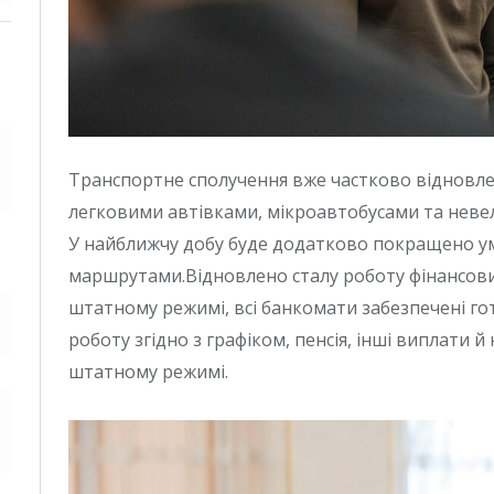
Транспортне сполучення вже частково відновле
легковими автівками, мікроавтобусами та неве
У найближчу добу буде додатково покращено у
маршрутами.Відновлено сталу роботу фінансов
штатному режимі, всі банкомати забезпечені го
роботу згідно з графіком, пенсія, інші виплати 
штатному режимі.