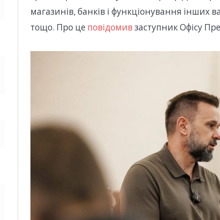
магазинів, банків і функціонування інших 
тощо. Про це
повідомив
заступник Офісу Пр