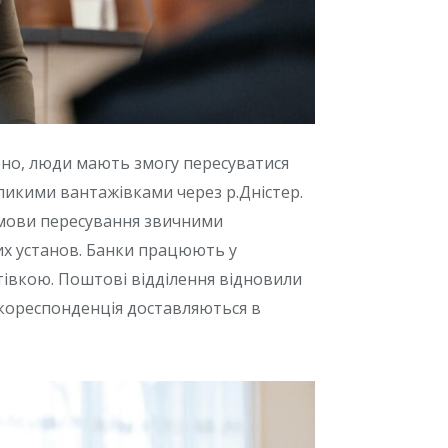
но, люди мають змогу пересуватися
ликими вантажівками через р.Дністер.
мови пересування звичними
их установ. Банки працюють у
тівкою. Поштові відділення відновили
й кореспонденція доставляються в