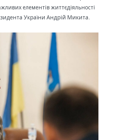
важливих елементів життєдіяльності
езидента України Андрій Микита.