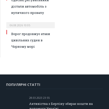
Одеські рятувальники
дістали автомобіль з
вуличного провалу
06.08.2026 10:05
Ворог продовжує атаки
цивільних суден в
Чорному морі
ПОПУЛЯРНІ СТАТТІ
28.03.2023 23:55
Активістка з Берліну збирає кошти на
допомогу Україні