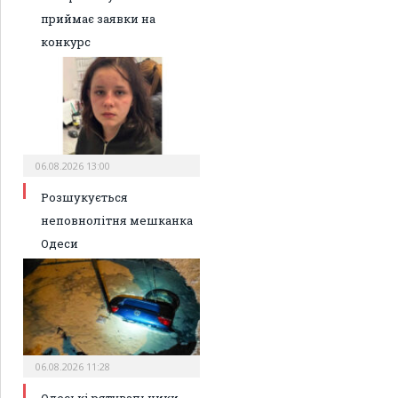
приймає заявки на
конкурс
06.08.2026 13:00
Розшукується
неповнолітня мешканка
Одеси
06.08.2026 11:28