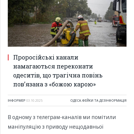
Проросійські канали
намагаються переконати
одеситів, що трагічна повінь
пов’язана з «божою карою»
ІНФОРМЕР
03.10.2025
ОДЕСА
,
ФЕЙКИ ТА ДЕЗІНФОРМАЦІЯ
В одному з телеграм-каналів ми помітили
маніпуляцію з приводу нещодавньої