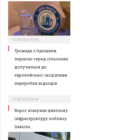
07.08.2026 10:00
Громада з Одещини
першою серед сільських
долучилася до
європейської ініціативи
переробки відходів
07.08.2026 09:40
Ворог атакував цивільну
інфраструктуру поблизу
Ізмаїла