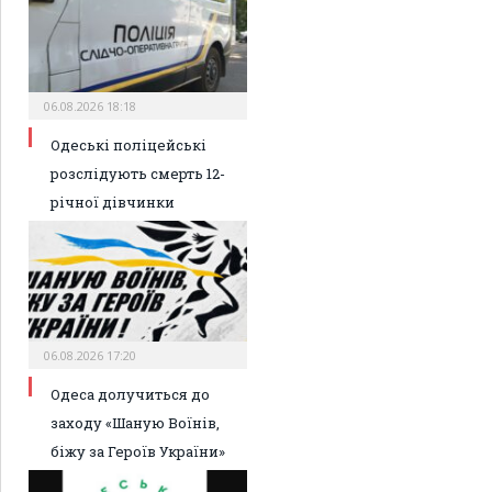
06.08.2026 18:18
Одеські поліцейські
розслідують смерть 12-
річної дівчинки
06.08.2026 17:20
Одеса долучиться до
заходу «Шаную Воїнів,
біжу за Героїв України»