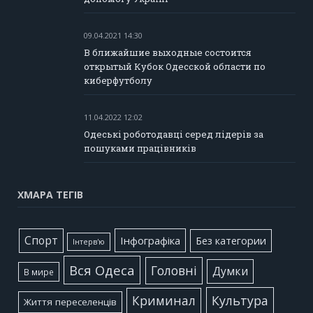
09.04.2021 14:30
В ближайшие выходные состоится
открытый Кубок Одесской области по
киберфутболу
11.04.2022 12:02
Одеські роботодавці серед лідерів за
пошуками працівників
ХМАРА ТЕГІВ
Cпорт
Інфографіка
Без категории
Інтерв'ю
Вся Одеса
Головні
Думки
В мире
Культура
Криминал
Життя переселенців