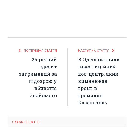
ПОПЕРЕДНЯ СТАТТЯ
НАСТУПНА СТАТТЯ
26-річний
В Одесі викрили
одесит
інвестиційний
затриманий за
кол-центр, який
підозрою у
виманював
вбивстві
гроші в
знайомого
громадян
Казахстану
СХОЖІ СТАТТІ