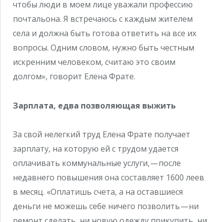
чтобы люди в моем лице уважали профессию
почтальона. Я встречаюсь с каждым жителем
села и должна быть готова ответить на все их
вопросы. Одним словом, нужно быть честным
искренним человеком, считаю это своим
долгом», говорит Елена Фрате.
Зарплата, едва позволяющая выжить
За свой нелегкий труд Елена Фрате получает
зарплату, на которую ей с трудом удается
оплачивать коммунальные услуги, — после
недавнего повышения она составляет 1600 леев
в месяц. «Оплатишь счета, а на оставшиеся
деньги не можешь себе ничего позволить — ни
ремонт сделать, ни новую одежду прикупить, ни