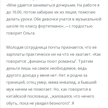
«Мне удаётся заниматься дочерьми. На работе я
до 16.00, потом забираю их из лицея, помогаю
делать уроки. Обе девочки учатся в музыкальной
школе по классу фортепиано», — с гордостью
говорит Ольга.
Молодая сотрудница почты признается, что её
зарплаты практически ни на что не хватает. «Как
говорится: „финансы поют романсы”. Тратим
деньги лишь на самое необходимое, ведь
другого дохода у меня нет. Нет и родни за
границей, отец умер, мама инвалид, а бывший
муж ничем не помогает. Но, как говорится в
китайской пословице, „жаловался, что нечего
обуть, пока не увидел безногого”. Я