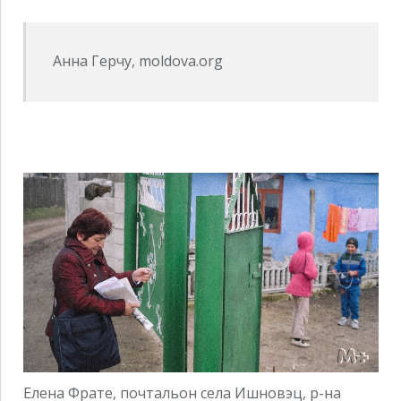
Анна Герчу, moldova.org
Елена Фрате, почтальон села Ишновэц, р-на