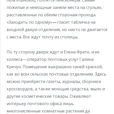
села Ишновэц толпятся пенсионеры. Самые
пожилые и немощные заняли места на стульях,
расставленных по обеим сторонам прохода.
«Заходить по одному»
—
гласит табличка на
входной двери отделения, но никто не двигается
с места. Все ждут почту из столицы.
По ту сторону двери ждут и Елена Фрате, и ее
коллега — оператор почтовых услуг Галина
Кречун. Помещение выкрашено синей краской,
как во всех сельских почтовых отделениях. Здесь
можно приобрести газеты, журналы, сборники
кроссвордов, а также моющие средства, мыло и
другие косметические товары. Оживляют
интерьер почтового офиса лишь
многочисленные комнатные растения да