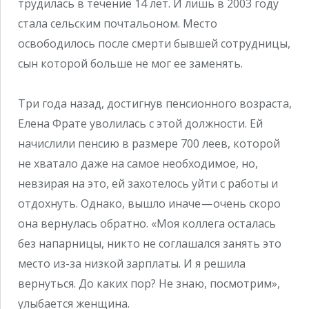
трудилась в течение 14 лет. И лишь в 2003 году
стала сельским почтальоном. Место
освободилось после смерти бывшей сотрудницы,
сын которой больше не мог ее заменять.
Три года назад, достигнув пенсионного возраста,
Елена Фрате уволилась с этой должности. Ей
начислили пенсию в размере 700 леев, которой
не хватало даже на самое необходимое, но,
невзирая на это, ей захотелось уйти с работы и
отдохнуть. Однако, вышло иначе — очень скоро
она вернулась обратно. «Моя коллега осталась
без напарницы, никто не соглашался занять это
место из-за низкой зарплаты. И я решила
вернуться. До каких пор? Не знаю, посмотрим»,
улыбается женщина.