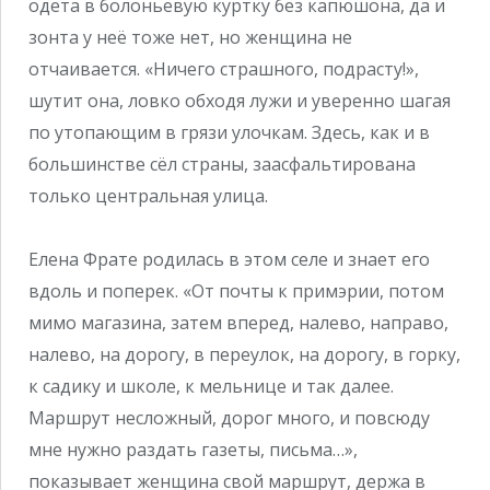
одета в болоньевую куртку без капюшона, да и
зонта у неё тоже нет, но женщина не
отчаивается. «Ничего страшного, подрасту!»,
шутит она, ловко обходя лужи и уверенно шагая
по утопающим в грязи улочкам. Здесь, как и в
большинстве сёл страны, заасфальтирована
только центральная улица.
Елена Фрате родилась в этом селе и знает его
вдоль и поперек. «От почты к примэрии, потом
мимо магазина, затем вперед, налево, направо,
налево, на дорогу, в переулок, на дорогу, в горку,
к садику и школе, к мельнице и так далее.
Маршрут несложный, дорог много, и повсюду
мне нужно раздать газеты, письма…»,
показывает женщина свой маршрут, держа в