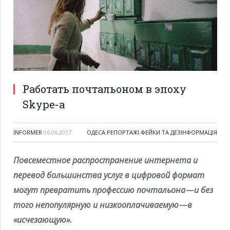
Работать почтальоном в эпоху
Skype-а
INFORMER
06.06.2017
ОДЕСА
,
РЕПОРТАЖІ
,
ФЕЙКИ ТА ДЕЗІНФОРМАЦІЯ
Повсеместное распространение интернета и
перевод большинства услуг в цифровой формат
могут превратить профессию почтальона — и без
того непопулярную и низкооплачиваемую — в
«исчезающую».