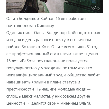
Ольга Болдишор-Кайпан 16 лет работает
почтальоном в Кишинэу
Один их них — Ольга Болдишор-Кайпан, которая
изо дня в день разносит почту в столичном
районе Ботаника. Хотя Ольге всего лишь 31 год,
её профессиональный стаж насчитывает целых
16 лет. «Работа почтальона не пользуется
популярностью у молодежи, потому что это
неквалифицированный труд, а общество любит
навешивать ярлыки в плане статуса и
престижности. Нынешние молодые люди —
сплошь максималисты, у них совсем другие
ценности…», делится своим мнением Ольга.