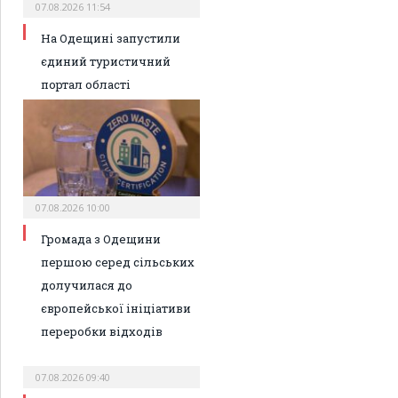
07.08.2026 11:54
На Одещині запустили
єдиний туристичний
портал області
07.08.2026 10:00
Громада з Одещини
першою серед сільських
долучилася до
європейської ініціативи
переробки відходів
07.08.2026 09:40