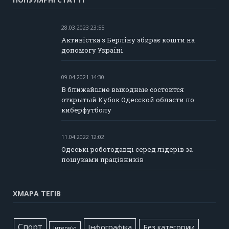
28.03.2023 23:55
Активістка з Берліну збирає кошти на
допомогу Україні
09.04.2021 14:30
В ближайшие выходные состоится
открытый Кубок Одесской области по
киберфутболу
11.04.2022 12:02
Одеські роботодавці серед лідерів за
пошуками працівників
ХМАРА ТЕГІВ
Cпорт
Інфографіка
Без категории
Інтерв'ю