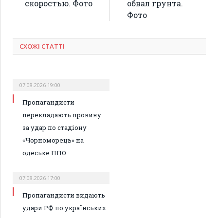
скоростью. Фото
обвал грунта.
Фото
СХОЖІ СТАТТІ
07.08.2026 19:00
Пропагандисти
перекладають провину
за удар по стадіону
«Чорноморець» на
одеське ППО
07.08.2026 17:00
Пропагандисти видають
удари РФ по українських