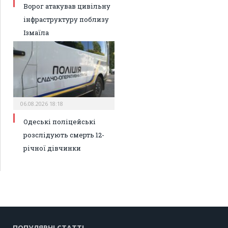
Ворог атакував цивільну
інфраструктуру поблизу
Ізмаїла
06.08.2026 18:18
Одеські поліцейські
розслідують смерть 12-
річної дівчинки
ПОПУЛЯРНІ СТАТТІ