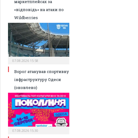
маркетплейсах за
«відповідь» на атаки по
Wildberries
07.08.2026 15:58
Ворог атакував спортивну
інфраструктуру Одеси
(оновлено)
07.08.2026 15:30