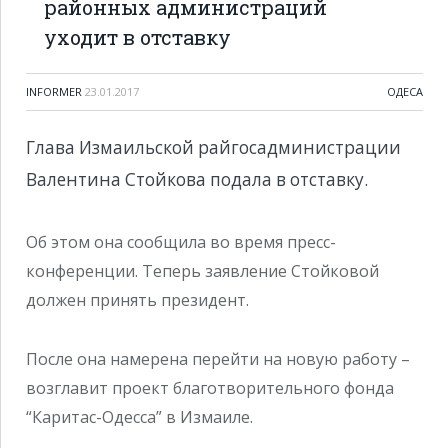
районных администраций
уходит в отставку
INFORMER
23.01.2017
ОДЕСА
Глава Измаильской райгосадминистрации
Валентина Стойкова подала в отставку.
Об этом она сообщила во время пресс-
конференции. Теперь заявление Стойковой
должен принять президент.
После она намерена перейти на новую работу –
возглавит проект благотворительного фонда
“Каритас-Одесса” в Измаиле.