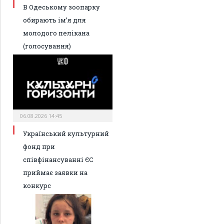
В Одеському зоопарку
обирають ім’я для
молодого пелікана
(голосування)
06.08.2026 14:45
Український культурний
фонд при
співфінансуванні ЄС
приймає заявки на
конкурс