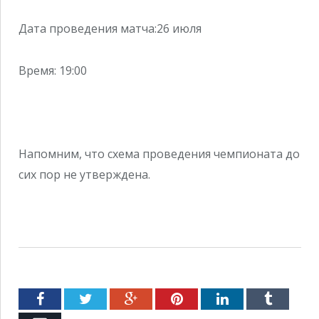
Дата проведения матча:26 июля
Время: 19:00
Напомним, что схема проведения чемпионата до
сих пор не утверждена.
Facebook
Twitter
Google+
Pinterest
LinkedIn
Tumblr