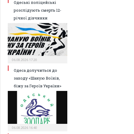
Одеські поліцейські
розслідують смерть 12-
річної дівчинки
06.08.2026 17:20
Одеса долучиться до
заходу «Шаную Воїнів,
біжу за Героїв України»
06.08.2026 16:40