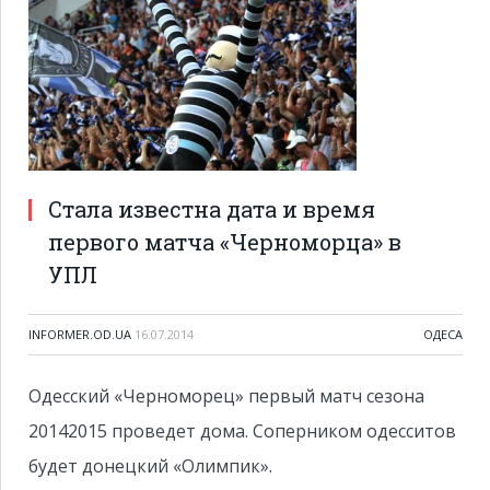
Стала известна дата и время
первого матча «Черноморца» в
УПЛ
INFORMER.OD.UA
16.07.2014
ОДЕСА
Одесский «Черноморец» первый матч сезона
20142015 проведет дома. Соперником одесситов
будет донецкий «Олимпик».