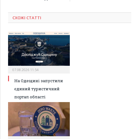
СХОЖІ СТАТТІ
07.08.2026 11:54
На Одещині запустили
єдиний туристичний
портал області