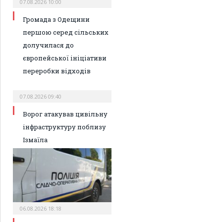
07.08.2026 10:00
Громада з Одещини
першою серед сільських
долучилася до
європейської ініціативи
переробки відходів
07.08.2026 09:40
Ворог атакував цивільну
інфраструктуру поблизу
Ізмаїла
06.08.2026 18:18