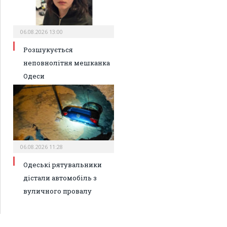
06.08.2026 13:00
Розшукується
неповнолітня мешканка
Одеси
06.08.2026 11:28
Одеські рятувальники
дістали автомобіль з
вуличного провалу