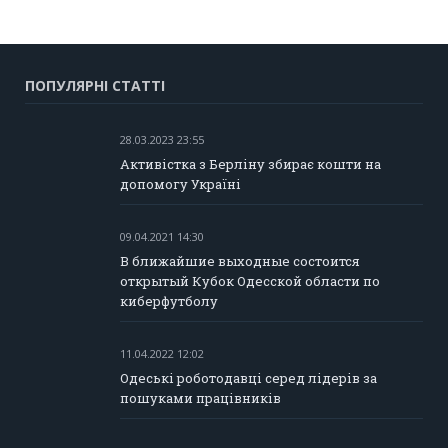
ПОПУЛЯРНІ СТАТТІ
28.03.2023 23:55
Активістка з Берліну збирає кошти на
допомогу Україні
09.04.2021 14:30
В ближайшие выходные состоится
открытый Кубок Одесской области по
киберфутболу
11.04.2022 12:02
Одеські роботодавці серед лідерів за
пошуками працівників