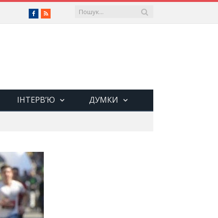
Facebook
RSS
ІНТЕРВ’Ю
ДУМКИ