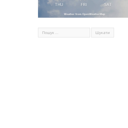
THU
FRI
SAT
Weather from OpenWeatherMap