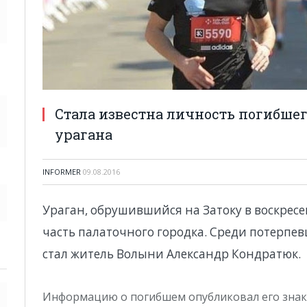
Стала известна личность погибшег
урагана
INFORMER
09.08.2016
Ураган, обрушившийся на Затоку в воскресен
часть палаточного городка. Среди потерпе
стал житель Волыни Александр Кондратюк.
Информацию о погибшем опубликовал его знак