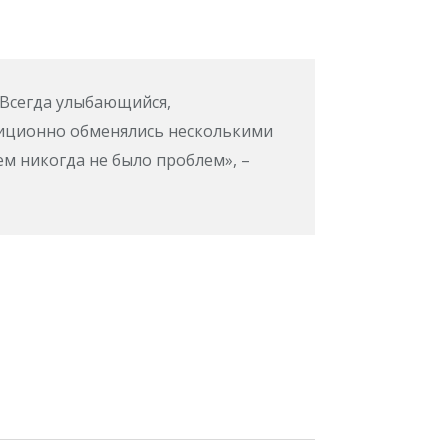
Всегда улыбающийся,
диционно обменялись несколькими
ем никогда не было проблем», –