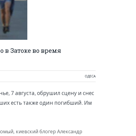
о в Затоке во время
ОДЕСА
ье, 7 августа, обрушил сцену и снес
вших есть также один погибший. Им
омый, киевский блогер Александр