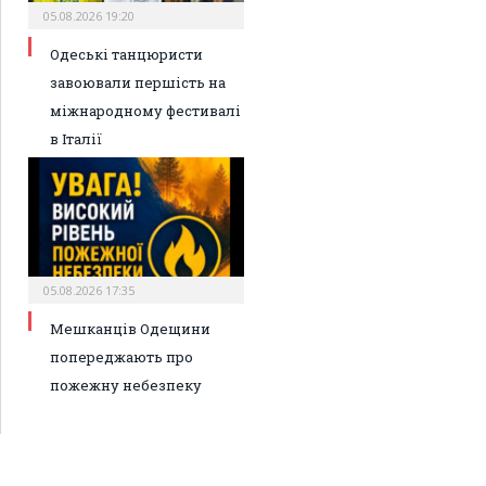
05.08.2026 19:20
Одеські танцюристи
завоювали першість на
міжнародному фестивалі
в Італії
05.08.2026 17:35
Мешканців Одещини
попереджають про
пожежну небезпеку