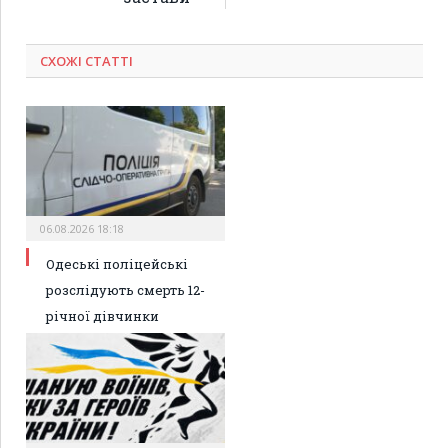
СХОЖІ СТАТТІ
06.08.2026 18:18
Одеські поліцейські
розслідують смерть 12-
річної дівчинки