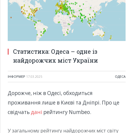
Статистика: Одеса – одне із
найдорожчих міст України
ІНФОРМЕР
17.03.2025
ОДЕСА
Дорожче, ніж в Одесі, обходиться
проживання лише в Києві та Дніпрі. Про це
свідчать
дані
рейтингу Numbeo.
У загальному рейтингу найдорожчих міст світу