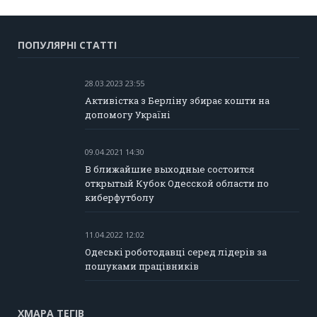
ПОПУЛЯРНІ СТАТТІ
28.03.2023 23:55
Активістка з Берліну збирає кошти на
допомогу Україні
09.04.2021 14:30
В ближайшие выходные состоится
открытый Кубок Одесской области по
киберфутболу
11.04.2022 12:02
Одеські роботодавці серед лідерів за
пошуками працівників
ХМАРА ТЕГІВ