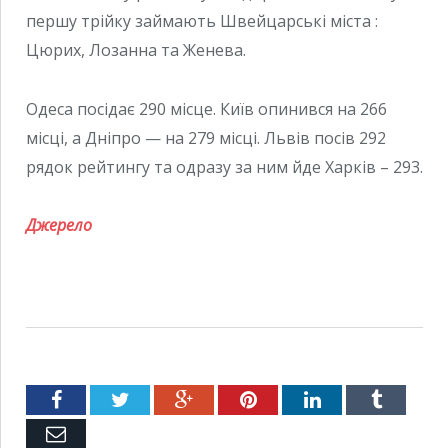
першу трійку займають Швейцарські міста :
Цюрих, Лозанна та Женева.
Одеса посідає 290 місце. Київ опинився на 266
місці, а Дніпро — на 279 місці. Львів посів 292
рядок рейтингу та одразу за ним йде Харків – 293.
Джерело
Facebook
Twitter
Google+
Pinterest
LinkedIn
Tumblr
Емейл