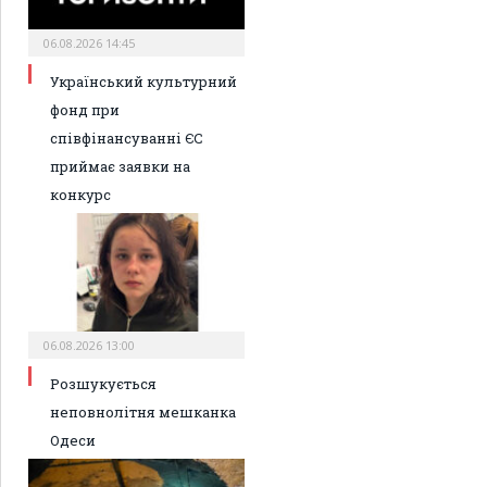
06.08.2026 14:45
Український культурний
фонд при
співфінансуванні ЄС
приймає заявки на
конкурс
06.08.2026 13:00
Розшукується
неповнолітня мешканка
Одеси