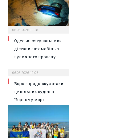
06.08.2026 11:28
Одеські рятувальники
дістали автомобіль з
вуличного провалу
06.08.2026 10:05
Ворог продовжує атаки
цивільних суден в
Чорному морі