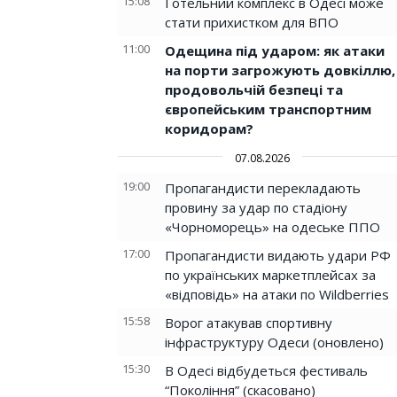
15:08
Готельний комплекс в Одесі може
стати прихистком для ВПО
11:00
Одещина під ударом: як атаки
на порти загрожують довкіллю,
продовольчій безпеці та
європейським транспортним
коридорам?
07.08.2026
19:00
Пропагандисти перекладають
провину за удар по стадіону
«Чорноморець» на одеське ППО
17:00
Пропагандисти видають удари РФ
по українських маркетплейсах за
«відповідь» на атаки по Wildberries
15:58
Ворог атакував спортивну
інфраструктуру Одеси (оновлено)
15:30
В Одесі відбудеться фестиваль
“Покоління” (скасовано)