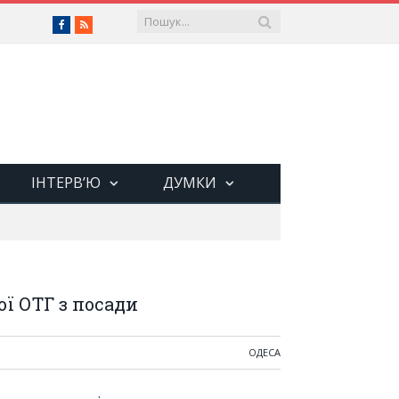
Facebook
RSS
ІНТЕРВ’Ю
ДУМКИ
ї ОТГ з посади
ОДЕСА