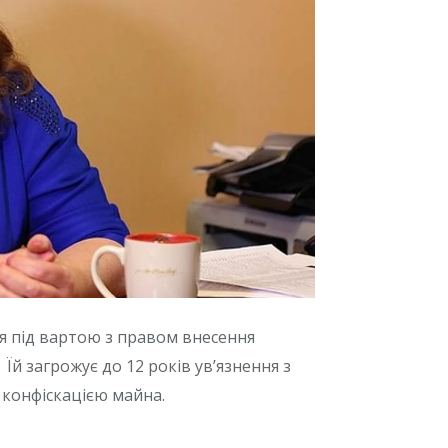
ня під вартою з правом внесення
 Їй загрожує до 12 років ув’язнення з
 конфіскацією майна.