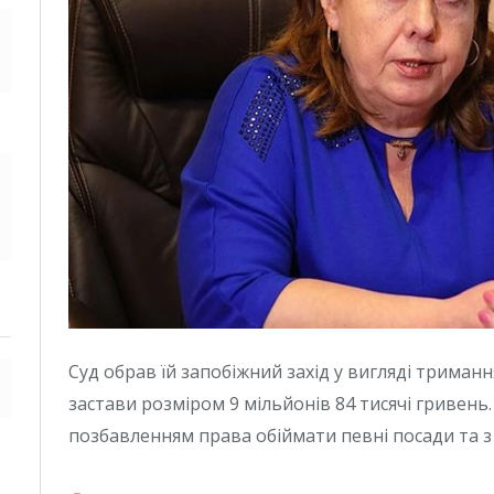
Суд обрав їй запобіжний захід у вигляді триман
застави розміром 9 мільйонів 84 тисячі гривень.
позбавленням права обіймати певні посади та з