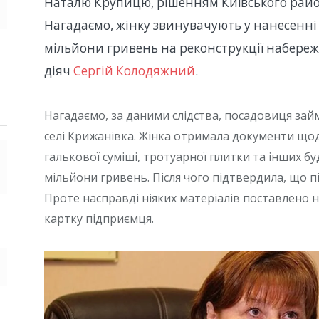
Наталю Крупицю, рішенням Київського район
Нагадаємо, жінку звинувачують у нанесенні
мільйони гривень на реконструкції набереж
діяч
Сергій Колодяжний
.
Нагадаємо, за даними слідства, посадовиця зай
селі Крижанівка. Жінка отримала документи що
галькової суміші, тротуарної плитки та інших бу
мільйони гривень. Після чого підтвердила, що пі
Проте насправді ніяких матеріалів поставлено н
картку підприємця.