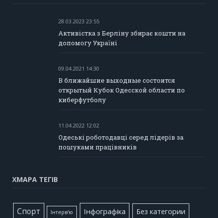
28.03.2023 23:55
Активістка з Берліну збирає кошти на
допомогу Україні
09.04.2021 14:30
В ближайшие выходные состоится
открытый Кубок Одесской области по
киберфутболу
11.04.2022 12:02
Одеські роботодавці серед лідерів за
пошуками працівників
ХМАРА ТЕГІВ
Cпорт
Інфографіка
Без категории
Інтерв'ю