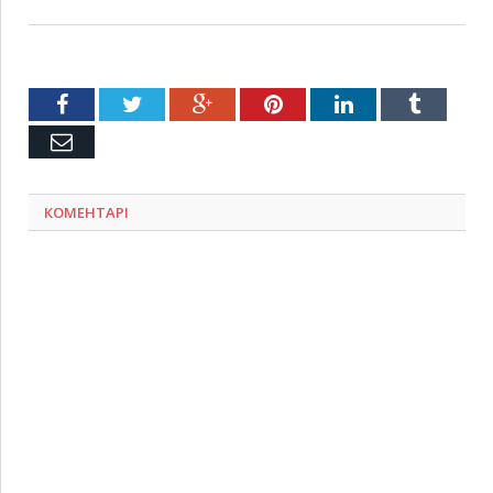
Facebook
Twitter
Google+
Pinterest
LinkedIn
Tumblr
Емейл
КОМЕНТАРІ