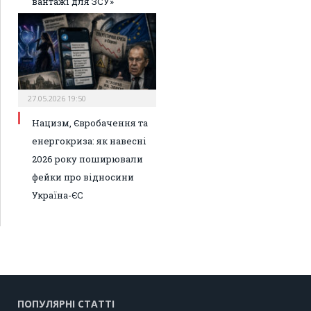
вантажі для ЗСУ»
27.05.2026 19:50
Нацизм, Євробачення та
енергокриза: як навесні
2026 року поширювали
фейки про відносини
Україна-ЄС
ПОПУЛЯРНІ СТАТТІ