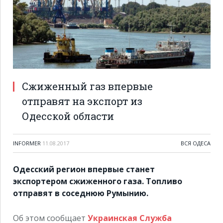
Сжиженный газ впервые
отправят на экспорт из
Одесской области
INFORMER
11.08.2017
ВСЯ ОДЕСА
Одесский регион впервые станет
экспортером сжиженного газа. Топливо
отправят в соседнюю Румынию.
Об этом сообщает
Украинская Служба