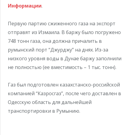
Информации
.
Первую партию сжиженного газа на экспорт
отправят из Измаила. В баржу было погружено
748 тонн газа, она должна причалить в
румынский порт “Джурджу” на днях. Из-за
низкого уровня воды в Дунае баржу заполнили
не полностью (ее вместимость – 1 тыс. тонн).
Газ был подготовлен казахстанско-российской
компанией “Казросгаз”, после чего доставлен в
Одесскую область для дальнейшей
транспортировки в Румынию.