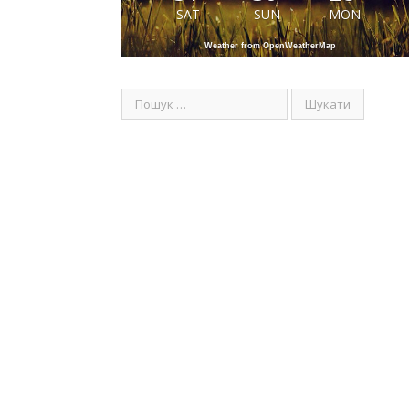
SAT
SUN
MON
Weather from OpenWeatherMap