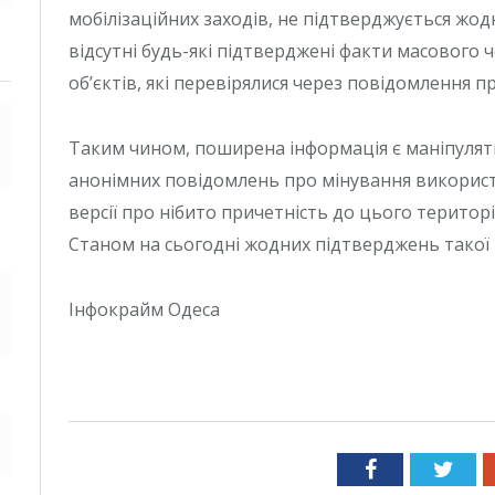
мобілізаційних заходів, не підтверджується жо
відсутні будь-які підтверджені факти масового 
об’єктів, які перевірялися через повідомлення п
Таким чином, поширена інформація є маніпулят
анонімних повідомлень про мінування використ
версії про нібито причетність до цього терито
Станом на сьогодні жодних підтверджень такої ве
Інфокрайм Одеса
Facebook
Twit