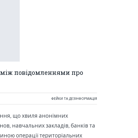
к між повідомленнями про
ФЕЙКИ ТА ДЕЗІНФОРМАЦІЯ
ння, що хвиля анонімних
ов, навчальних закладів, банків та
стиною операції територіальних