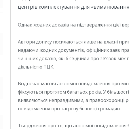
центрів комплектування для «виманювання 
Однак жодних доказів на підтвердження цієї вер
Автори допису посилаються лише на власні при
надаючи жодних документів, офіційних заяв пр
чи інших доказів, які б свідчили про зв’язок мі
діяльністю ТЦК.
Водночас масові анонімні повідомлення про міну
фіксуються протягом багатьох років. У більшост
виявляються неправдивими, а правоохоронці ро
повідомлення про загрозу безпеці громадян.
Твердження про те, що анонімні повідомлення 