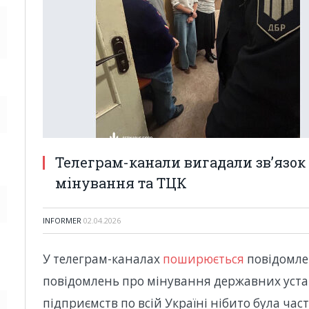
Телеграм-канали вигадали зв’язо
мінування та ТЦК
INFORMER
02.04.2026
У телеграм-каналах
поширюється
повідомле
повідомлень про мінування державних устан
підприємств по всій Україні нібито була ча