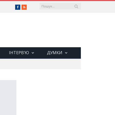
Facebook
RSS
ІНТЕРВ’Ю
ДУМКИ