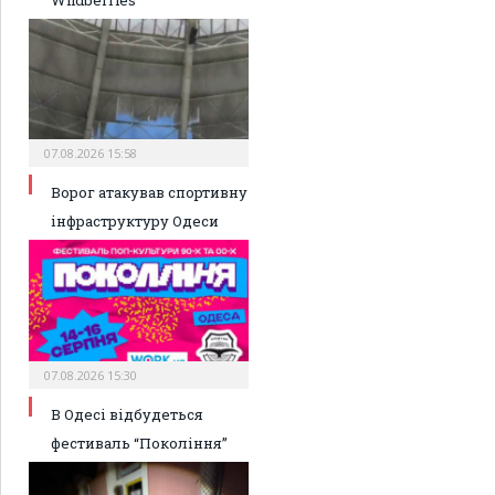
07.08.2026 15:58
Ворог атакував спортивну
інфраструктуру Одеси
07.08.2026 15:30
В Одесі відбудеться
фестиваль “Покоління”