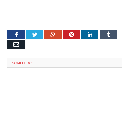
Facebook
Twitter
Google+
Pinterest
LinkedIn
Tumblr
Емейл
КОМЕНТАРІ