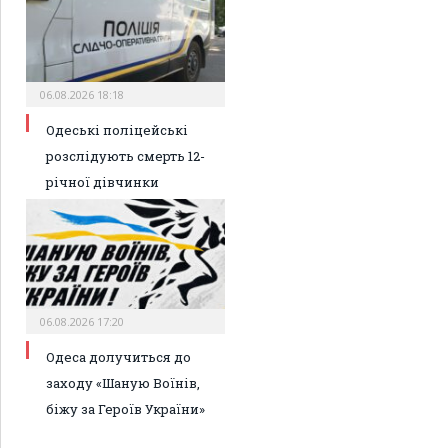
06.08.2026 18:18
Одеські поліцейські
розслідують смерть 12-
річної дівчинки
06.08.2026 17:20
Одеса долучиться до
заходу «Шаную Воїнів,
біжу за Героїв України»