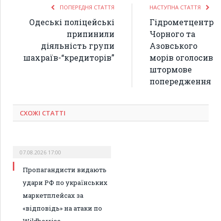
ПОПЕРЕДНЯ СТАТТЯ
НАСТУПНА СТАТТЯ
Одеські поліцейські
Гідрометцентр
припинили
Чорного та
діяльність групи
Азовського
шахраїв-“кредиторів”
морів оголосив
штормове
попередження
СХОЖІ СТАТТІ
07.08.2026 17:00
Пропагандисти видають
удари РФ по українських
маркетплейсах за
«відповідь» на атаки по
Wildberries