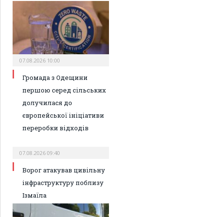
07.08.2026 10:00
Громада з Одещини
першою серед сільських
долучилася до
європейської ініціативи
переробки відходів
07.08.2026 09:40
Ворог атакував цивільну
інфраструктуру поблизу
Ізмаїла