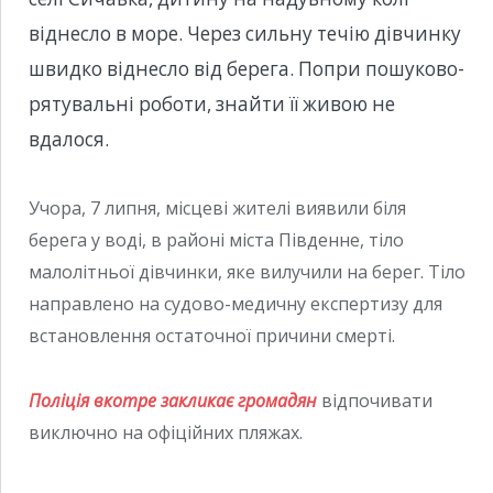
віднесло в море. Через сильну течію дівчинку
швидко віднесло від берега. Попри пошуково-
рятувальні роботи, знайти її живою не
вдалося.
Учора, 7 липня, місцеві жителі виявили біля
берега у воді, в районі міста Південне, тіло
малолітньої дівчинки, яке вилучили на берег. Тіло
направлено на судово-медичну експертизу для
встановлення остаточної причини смерті.
Поліція вкотре закликає громадян
відпочивати
виключно на офіційних пляжах.