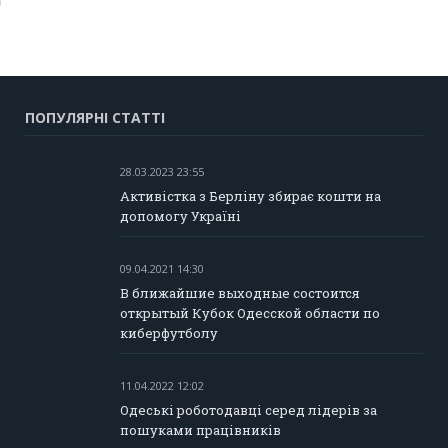
ПОПУЛЯРНІ СТАТТІ
28.03.2023 23:55
Активістка з Берліну збирає кошти на
допомогу Україні
09.04.2021 14:30
В ближайшие выходные состоится
открытый Кубок Одесской области по
киберфутболу
11.04.2022 12:02
Одеські роботодавці серед лідерів за
пошуками працівників