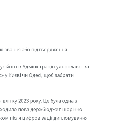
ня звання або підтвердження
є його в Адміністрації судноплавства
 у Києві чи Одесі, щоб забрати
 влітку 2023 року. Це була одна з
роходило повз держбюджет щорічно
ком після цифровізації дипломування