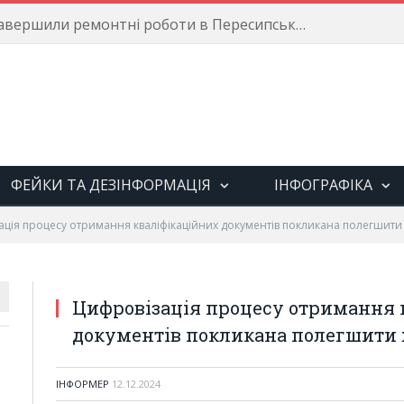
Енергетики завершили ремонтні роботи в Пересипському районі
ФЕЙКИ ТА ДЕЗІНФОРМАЦІЯ
ІНФОГРАФІКА
ація процесу отримання кваліфікаційних документів покликана полегшити
Цифровізація процесу отримання 
документів покликана полегшити 
ІНФОРМЕР
12.12.2024