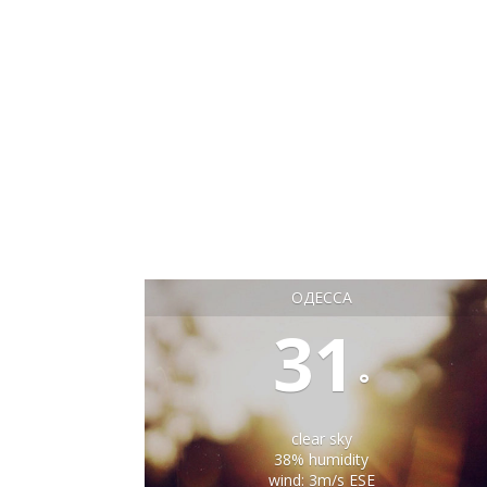
ОДЕССА
31
°
clear sky
38% humidity
wind: 3m/s ESE