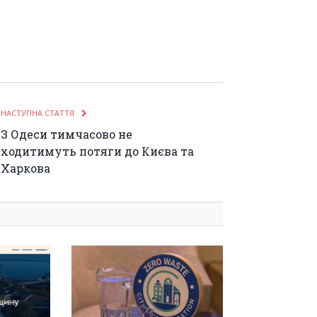
НАСТУПНА СТАТТЯ
З Одеси тимчасово не
ходитимуть потяги до Києва та
Харкова