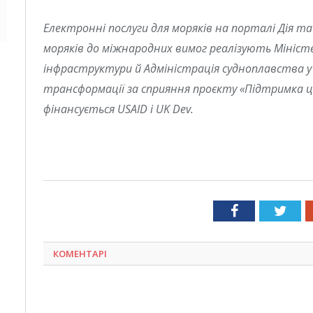
Електронні послуги для моряків на порталі Дія 
моряків до міжнародних вимог реалізують Мініс
інфраструктури й Адміністрація судноплавства у
трансформації за сприяння проєкту «Підтримка ц
фінансується USAID і UK Dev.
Facebook
Twit
КОМЕНТАРІ