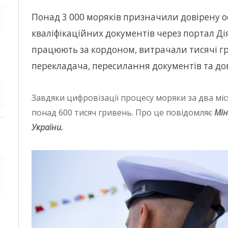
Понад 3 000 моряків призначили довірену 
кваліфікаційних документів через портал Дія
працюють за кордоном, витрачали тисячі гр
перекладача, пересилання документів та до
Завдяки цифровізації процесу моряки за два міс
понад 600 тисяч гривень. Про це повідомляє
Мін
України.