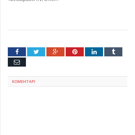
Facebook
Twitter
Google+
Pinterest
LinkedIn
Tumblr
Емейл
КОМЕНТАРІ