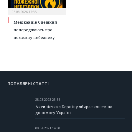
05.08.2026 17:35
Мешканців Одещини
попереджають про
пожежну небезпеку
ПОПУЛЯРНІ СТАТТІ
28.03.2023 23:55
Активістка з Берліну збирає кошти на
допомогу Україні
09.04.2021 14:30