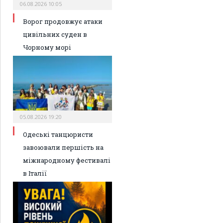
06.08.2026 10:05
Ворог продовжує атаки
цивільних суден в
Чорному морі
05.08.2026 19:20
Одеські танцюристи
завоювали першість на
міжнародному фестивалі
в Італії