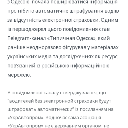
з Одесою, почала поширюватися інформація
про нібито автоматичне штрафування водіїв
за відсутність електронної страховки. Одним
із першоджерел цього повідомлення став
Telegram-канал «Типичная Одесса», який
раніше неодноразово фігурував у матеріалах
українських медіа та дослідженнях як ресурс,
пов’язаний із російською інформаційною
мережею.
У повідомленні каналу стверджувалося, що
“водителей без электронной страховки будут
штрафовать автоматически” із посиланням на
«УкрАвтопром». Водночас сама асоціація
«УкрАвтопром» не є державним органом, не