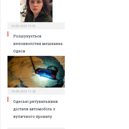
06.08.2026 13:00
Розшукується
неповнолітня мешканка
Одеси
06.08.2026 11:28
Одеські рятувальники
дістали автомобіль з
вуличного провалу