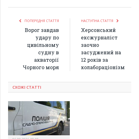
ПОПЕРЕДНЯ СТАТТЯ
НАСТУПНА СТАТТЯ
Ворог завдав
Херсонський
удару по
ексжурналіст
цивільному
заочно
судну в
засуджений на
акваторії
12 років за
Чорного моря
колабораціонізм
СХОЖІ СТАТТІ