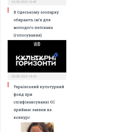
06.08.2026 16:40
В Одеському зоопарку
обирають ім’я для
молодого пелікана
(голосування)
06.08.2026 14:45
Український культурний
фонд при
співфінансуванні ЄС
приймає заявки на
конкурс