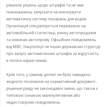
ухвалює рішень щодо штрафів та не має
повноважень запускати чи анонсувати
автоматичну систему покарань для водіїв.
Організація спеціалізується переважно на
автомобільній статистиці, ринку автопродажів
та новинах автопрому. Офіційних повідомлень
від МВС, Нацполіції чи інших державних структур
про запуск автоматичних штрафів за відсутність
е-поліса наразі немає.
Крім того, у самому дописі не було наведено
жодного посилання на нормативний документ,
рішення уряду чи законодавчі зміни, що також є
типовою ознакою маніпулятивних або
недостовірних повідомлень.