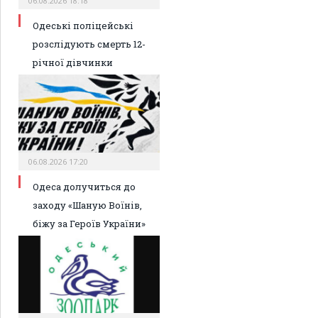
06.08.2026 18:18
Одеські поліцейські
розслідують смерть 12-
річної дівчинки
06.08.2026 17:20
Одеса долучиться до
заходу «Шаную Воїнів,
біжу за Героїв України»