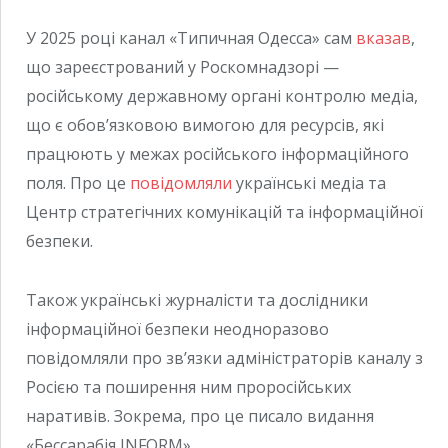
У 2025 році канал «Типичная Одесса» сам
вказав
,
що зареєстрований у Роскомнадзорі —
російському державному органі контролю медіа,
що є обов’язковою вимогою для ресурсів, які
працюють у межах російського інформаційного
поля. Про це
повідомляли
українські медіа та
Центр стратегічних комунікацій та інформаційної
безпеки.
Також українські журналісти та дослідники
інформаційної безпеки неодноразово
повідомляли про зв’язки адміністраторів каналу з
Росією та поширення ним проросійських
наративів. Зокрема, про це писало видання
«Бессарабія INFORM».