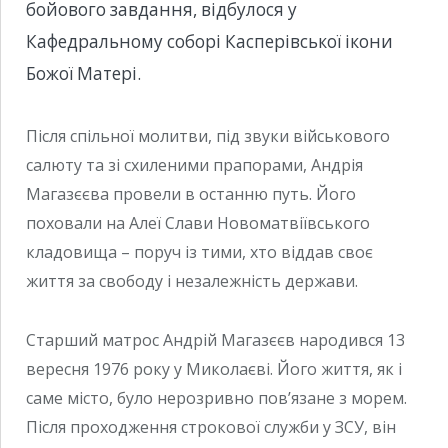
бойового завдання, відбулося у
Кафедральному соборі Касперівської ікони
Божої Матері.
Після спільної молитви, під звуки військового
салюту та зі схиленими прапорами, Андрія
Магазєєва провели в останню путь. Його
поховали на Алеї Слави Новоматвіївського
кладовища – поруч із тими, хто віддав своє
життя за свободу і незалежність держави.
Старший матрос Андрій Магазєєв народився 13
вересня 1976 року у Миколаєві. Його життя, як і
саме місто, було нерозривно пов’язане з морем.
Після проходження строкової служби у ЗСУ, він