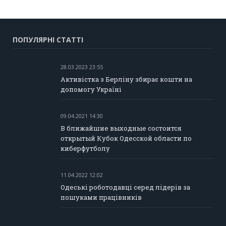
ПОПУЛЯРНІ СТАТТІ
28.03.2023 23:55
Активістка з Берліну збирає кошти на
допомогу Україні
09.04.2021 14:30
В ближайшие выходные состоится
открытый Кубок Одесской области по
киберфутболу
11.04.2022 12:02
Одеські роботодавці серед лідерів за
пошуками працівників