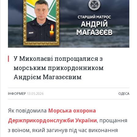
У Миколаєві попрощалися з
морським прикордонником
Андрієм Магазєєвим
ІНФОРМЕР
13.05.2026
ОДЕСА
Як повідомила
Морська охорона
Держприкордонслужби України
, прощання
з воїном, який загинув під час виконання