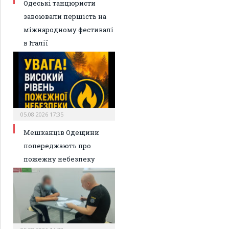
Одеські танцюристи
завоювали першість на
міжнародному фестивалі
в Італії
05.08.2026 17:35
Мешканців Одещини
попереджають про
пожежну небезпеку