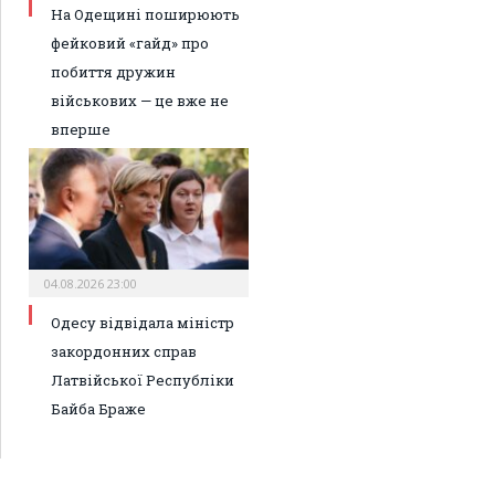
На Одещині поширюють
фейковий «гайд» про
побиття дружин
військових — це вже не
вперше
04.08.2026 23:00
Одесу відвідала міністр
закордонних справ
Латвійської Республіки
Байба Браже