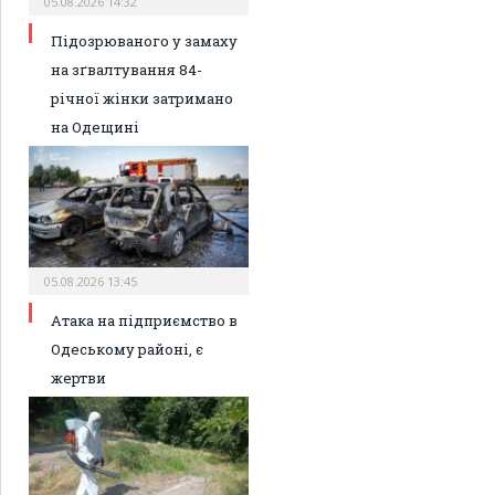
05.08.2026 14:32
Підозрюваного у замаху
на зґвалтування 84-
річної жінки затримано
на Одещині
05.08.2026 13:45
Атака на підприємство в
Одеському районі, є
жертви