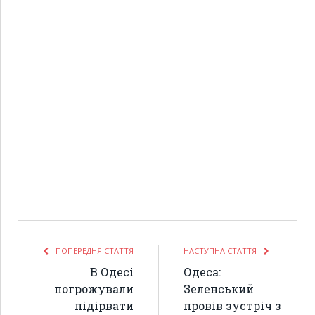
ПОПЕРЕДНЯ СТАТТЯ
НАСТУПНА СТАТТЯ
В Одесі
Одеса:
погрожували
Зеленський
підірвати
провів зустріч з