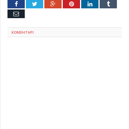
Facebook
Twitter
Google+
Pinterest
LinkedIn
Tumblr
Емейл
КОМЕНТАРІ