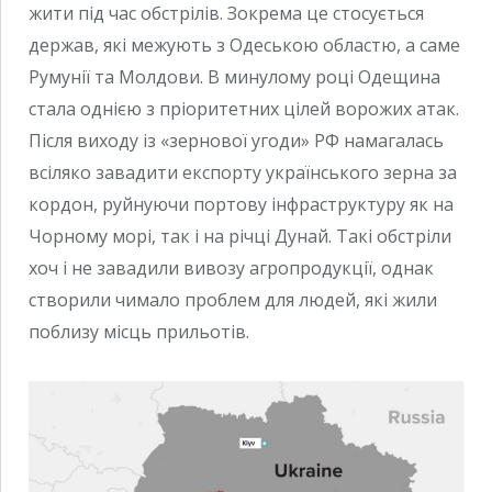
жити під час обстрілів. Зокрема це стосується
держав, які межують з Одеською областю, а саме
Румунії та Молдови. В минулому році Одещина
стала однією з пріоритетних цілей ворожих атак.
Після виходу із «зернової угоди» РФ намагалась
всіляко завадити експорту українського зерна за
кордон, руйнуючи портову інфраструктуру як на
Чорному морі, так і на річці Дунай. Такі обстріли
хоч і не завадили вивозу агропродукції, однак
створили чимало проблем для людей, які жили
поблизу місць прильотів.