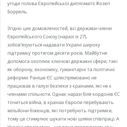
угоди голова Європейської дипломатії Жозеп
Боррель.
Згідно цих домовленостей, всі держави-члени
Європейського Союзу (наразі їх 27),
зобов’язуються надавати Україні широку
підтримку протягом десяти років. Майбутня
допомога охоплює ключові державні сфери, такі
як оборону, економіку, гуманітарні та політичні
реформи. Раніше ЄС цілеспрямовано не
працював в галузі безпеки з країнами, які не є
членами спільноти. Однак наразі біля кордонів ЄС
точиться війна, в країнах Європи перебувають
мільйони біженців, які потребують підтримки,
тому це стимулює шукати нові шляхи співпраці. А
Україні сподіватись, що вона протримається у