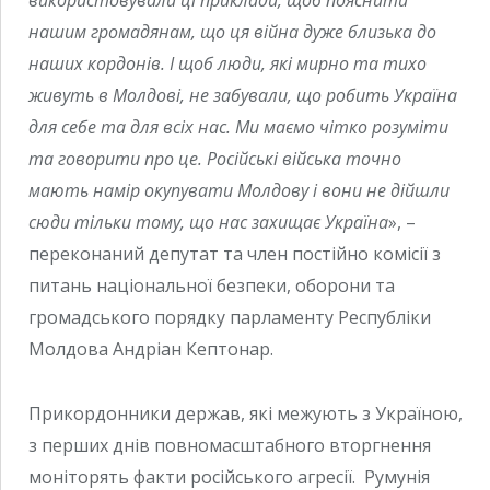
використовували ці приклади, щоб пояснити
нашим громадянам, що ця війна дуже близька до
наших кордонів. І щоб люди, які мирно та тихо
живуть в Молдові, не забували, що робить Україна
для себе та для всіх нас. Ми маємо чітко розуміти
та говорити про це. Російські війська точно
мають намір окупувати Молдову і вони не дійшли
сюди тільки тому, що нас захищає Україна
», –
переконаний депутат та член постійно комісії з
питань національної безпеки, оборони та
громадського порядку парламенту Республіки
Молдова Андріан Кептонар.
Прикордонники держав, які межують з Україною,
з перших днів повномасштабного вторгнення
моніторять факти російського агресії. Румунія