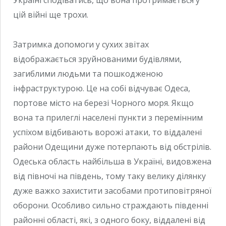
цій війні ще трохи.
Затримка допомоги у сухих звітах
відображається зруйнованими будівлями,
загиблими людьми та пошкодженою
інфраструктурою. Це на собі відчуває Одеса,
портове місто на березі Чорного моря. Якщо
вона та прилеглі населені пункти з перемінним
успіхом відбивають ворожі атаки, то віддалені
райони Одещини дуже потерпають від обстрілів.
Одеська область найбільша в Україні, видовжена
від півночі на південь, тому таку велику ділянку
дуже важко захистити засобами протиповітряної
оборони. Особливо сильно страждають південні
районні області, які, з одного боку, віддалені від