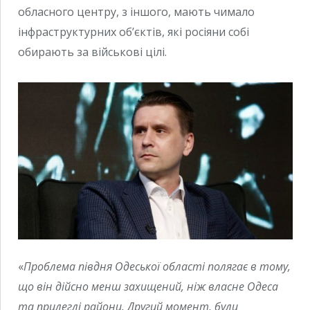
обласного центру, з іншого, мають чимало
інфраструктурних об’єктів, які росіяни собі
обирають за військові цілі.
«
Проблема півдня Одеської області полягає в тому,
що він дійсно менш захищений, ніж власне Одеса
та прилеглі райони. Другий момент, були