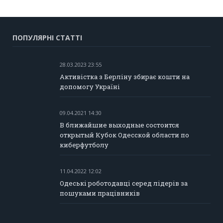
ПОПУЛЯРНІ СТАТТІ
28.03.2023 23:55
Активістка з Берліну збирає кошти на
допомогу Україні
09.04.2021 14:30
В ближайшие выходные состоится
открытый Кубок Одесской области по
киберфутболу
11.04.2022 12:02
Одеські роботодавці серед лідерів за
пошуками працівників