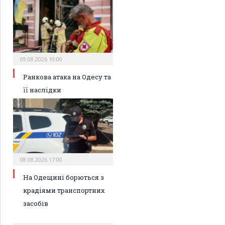
09.08.2026 10:00
Ранкова атака на Одесу та
її наслідки
08.08.2026 17:00
На Одещині борються з
крадіями транспортних
засобів