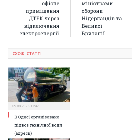
офісне
міністрами
приміщення
оборони
ДТЕК через
Нідерландів та
відключення
Великої
електроенергії
Британії
СХОЖІ СТАТТІ
09.08.2026 11:42
В Одесі організовано
підвоз технічної води
(адреси)