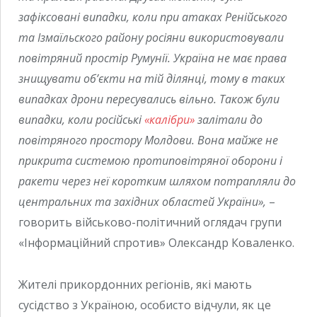
зафіксовані випадки, коли при атаках Ренійського
та Ізмаїльского району росіяни використовували
повітряний простір Румунії. Україна не має права
знищувати об’єкти на тій ділянці, тому в таких
випадках дрони пересувались вільно. Також були
випадки, коли російські
«калібри»
залітали до
повітряного простору Молдови. Вона майже не
прикрита системою протиповітряної оборони і
ракети через неї коротким шляхом потрапляли до
центральних та західних областей України»,
–
говорить військово-політичний оглядач групи
«Інформаційний спротив» Олександр Коваленко.
Жителі прикордонних регіонів, які мають
сусідство з Україною, особисто відчули, як це