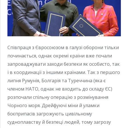
Співпраця з Євросоюзом в галузі оборони тільки
починається, однак окремі країни вже почали
запроваджувати заходи безпеки як особисто, так
і в координації з іншими країнами. Так з першого
липня Румунія, Болгарія та Туреччина (яка є
членом НАТО, однак не входить до складу ЄС)
розпочали спільну операцію з розмінування
Чорного моря. Дрейфуючі міни й уламки
боєприпасів загрожують цивільному
судноплавству й безпеці людей, тому загрозу