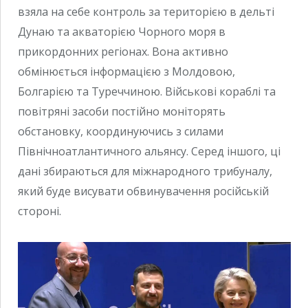
взяла на себе контроль за територією в дельті
Дунаю та акваторією Чорного моря в
прикордонних регіонах. Вона активно
обмінюється інформацією з Молдовою,
Болгарією та Туреччиною. Військові кораблі та
повітряні засоби постійно моніторять
обстановку, координуючись з силами
Північноатлантичного альянсу. Серед іншого, ці
дані збираються для міжнародного трибуналу,
який буде висувати обвинувачення російській
стороні.