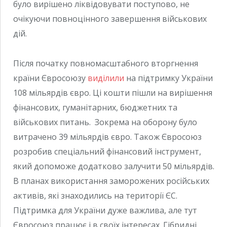
було вирішено ліквідовувати поступово, не
очікуючи повноцінного завершення військових
дій.
Після початку повномасштабного вторгнення
країни Євросоюзу
виділили
на підтримку України
108 мільярдів євро. Ці кошти пішли на вирішення
фінансових, гуманітарних, бюджетних та
військових питань. Зокрема на оборону було
витрачено 39 мільярдів євро. Також Євросоюз
розробив спеціальний фінансовий інструмент,
який допоможе додатково залучити 50 мільярдів.
В планах використання заморожених російських
активів, які знаходились на території ЄС.
Підтримка для України дуже важлива, але тут
Євросоюз працює і в своїх інтересах. Гібридні