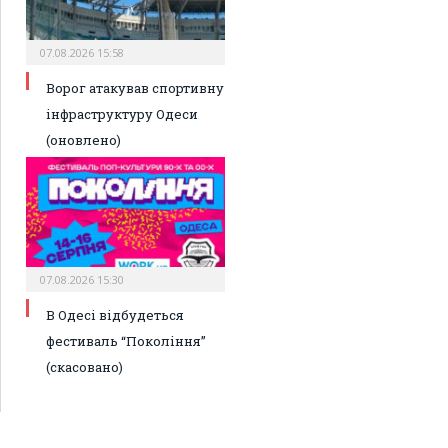
07.08.2026 15:58
Ворог атакував спортивну
інфраструктуру Одеси
(оновлено)
07.08.2026 15:30
В Одесі відбудеться
фестиваль “Покоління”
(скасовано)