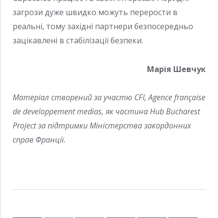
загрози дуже швидко можуть перерости в
реальні, тому західні партнери безпосередньо
зацікавлені в стабілізації безпеки.
Марія Шевчук
Матеріал створений за участю CFI, Agence française
de developpement medias, як частина Hub Bucharest
Project за підтримки Міністерства закордонних
справ Франції.