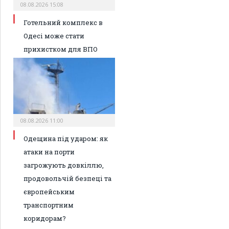
08.08.2026 15:08
Готельний комплекс в
Одесі може стати
прихистком для ВПО
08.08.2026 11:00
Одещина під ударом: як
атаки на порти
загрожують довкіллю,
продовольчій безпеці та
європейським
транспортним
коридорам?