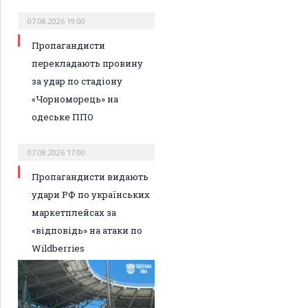
07.08.2026 19:00
Пропагандисти
перекладають провину
за удар по стадіону
«Чорноморець» на
одеське ППО
07.08.2026 17:00
Пропагандисти видають
удари РФ по українських
маркетплейсах за
«відповідь» на атаки по
Wildberries