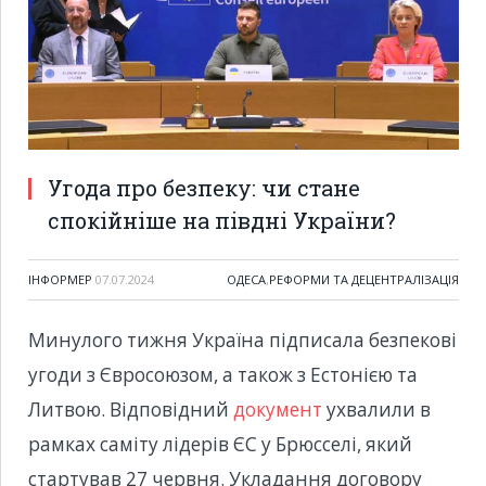
Угода про безпеку: чи стане
спокійніше на півдні України?
ІНФОРМЕР
07.07.2024
ОДЕСА
,
РЕФОРМИ ТА ДЕЦЕНТРАЛІЗАЦІЯ
Минулого тижня Україна підписала безпекові
угоди з Євросоюзом, а також з Естонією та
Литвою. Відповідний
документ
ухвалили в
рамках саміту лідерів ЄС у Брюсселі, який
стартував 27 червня. Укладання договору