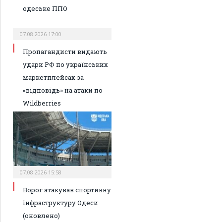
одеське ППО
07.08.2026 17:00
Пропагандисти видають
удари РФ по українських
маркетплейсах за
«відповідь» на атаки по
Wildberries
07.08.2026 15:58
Ворог атакував спортивну
інфраструктуру Одеси
(оновлено)