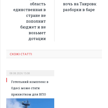
область
ночь на Таирова:
единственная в
разборки в баре
стране не
пополнит
бюджет и не
возьмет
дотации
СХОЖІ СТАТТІ
08.08.2026 15:08
Готельний комплекс в
Одесі може стати
прихистком для ВПО