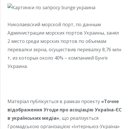
Николаевский морской порт, по данным
Администрации морских портов Украины, занял
2 место среди морских портов по объемам
перевалки зерна, осуществив перевалку 8,76 млн
т, из которых около 40% – компанией Бунге
Украина.
Матеріал публікується в рамках проекту
«Точне
відображення Угоди про асоціацію Україна-ЄС
в українських медіа»
, що реалізується
Громадською організацією «Інтерньюз-Україна»