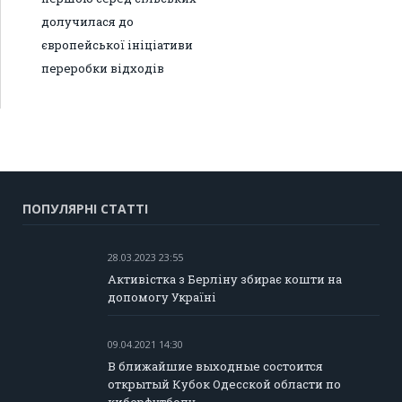
долучилася до
європейської ініціативи
переробки відходів
ПОПУЛЯРНІ СТАТТІ
28.03.2023 23:55
Активістка з Берліну збирає кошти на
допомогу Україні
09.04.2021 14:30
В ближайшие выходные состоится
открытый Кубок Одесской области по