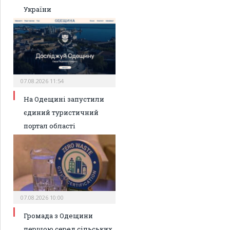
України
07.08.2026 11:54
На Одещині запустили
єдиний туристичний
портал області
07.08.2026 10:00
Громада з Одещини
першою серед сільських