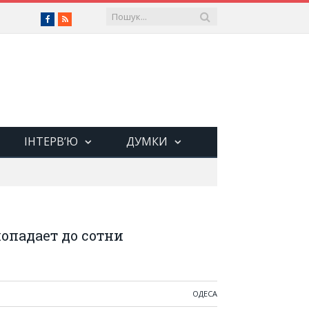
Facebook
RSS
ІНТЕРВ’Ю
ДУМКИ
опадает до сотни
ОДЕСА