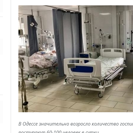
В Одессе значительно возросло количество госп
поступают 60-100 человек в сутки.