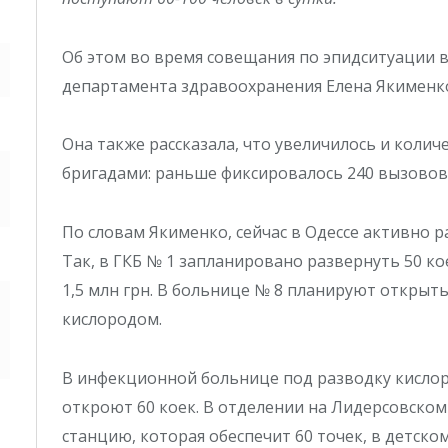
Об этом во время совещания по эпидситуации 
департамента здравоохранения Елена Якименк
Она также рассказала, что увеличилось и коли
бригадами: раньше фиксировалось 240 вызовов з
По словам Якименко, сейчас в Одессе активно
Так, в ГКБ № 1 запланировано развернуть 50 ко
1,5 млн грн. В больнице № 8 планируют открыть 1
кислородом.
В инфекционной больнице под разводку кислоро
откроют 60 коек. В отделении на Лидерсовско
станцию, которая обеспечит 60 точек, в детском