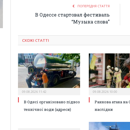
ПОПЕРЕДНЯ СТАТТЯ
В Одессе стартовал фестиваль
“Музыка слова”
СХОЖІ СТАТТІ
09.08.2026 11:42
09.08.2026 10:00
В Одесі організовано підвоз
Ранкова атака на О
технічної води (адреси)
наслідки