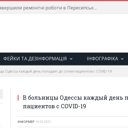
Енергетики завершили ремонтні роботи в Пересипському районі
ФЕЙКИ ТА ДЕЗІНФОРМАЦІЯ
ІНФОГРАФІКА
цы Одессы каждый день попадает до сотни пациентов с COVID-19
В больницы Одессы каждый день п
пациентов с COVID-19
ІНФОРМЕР
19.03.2021