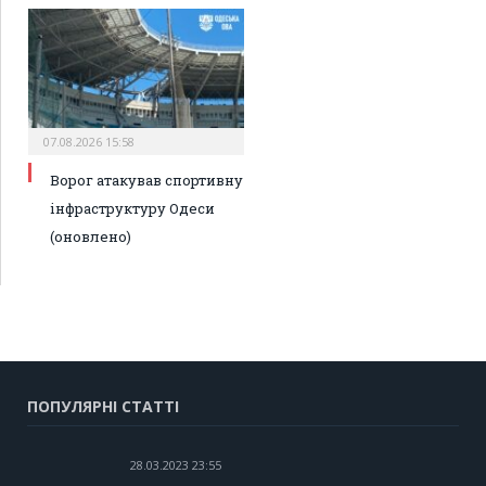
07.08.2026 15:58
Ворог атакував спортивну
інфраструктуру Одеси
(оновлено)
ПОПУЛЯРНІ СТАТТІ
28.03.2023 23:55