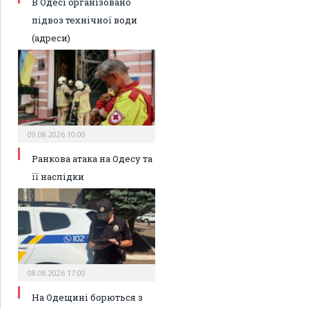
В Одесі організовано
підвоз технічної води
(адреси)
09.08.2026 10:00
Ранкова атака на Одесу та
її наслідки
08.08.2026 17:00
На Одещині борються з