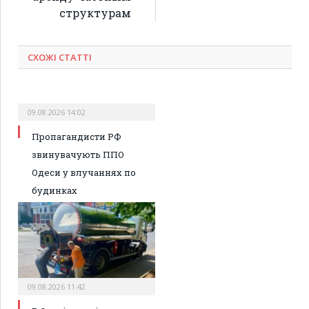
структурам
СХОЖІ СТАТТІ
09.08.2026 14:02
Пропагандисти РФ
звинувачують ППО
Одеси у влучаннях по
будинках
09.08.2026 11:42