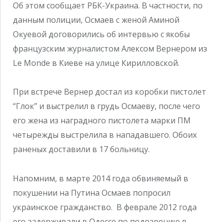
Об этом сообщает РБК-Украина. В частности, по
данным полиции, Осмаев с женой Аминой
Окуевой договорились об интервью с якобы
французским журналистом Алексом Вернером из
Le Monde в Киеве на улице Кирилловской.
При встрече Вернер достал из коробки пистолет
“Глок” и выстрелил в грудь Осмаеву, после чего
его жена из наградного пистолета марки ПМ
четырежды выстрелила в нападавшего. Обоих
раненых доставили в 17 больницу.
Напомним, в марте 2014 года обвиняемый в
покушении на Путина Осмаев попросил
украинское гражданство. В феврале 2012 года
его задерживали в Одессе по подозрению в