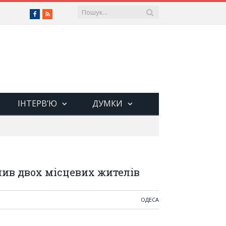
Facebook
RSS
ІНТЕРВ’Ю
ДУМКИ
нив двох місцевих жителів
ОДЕСА