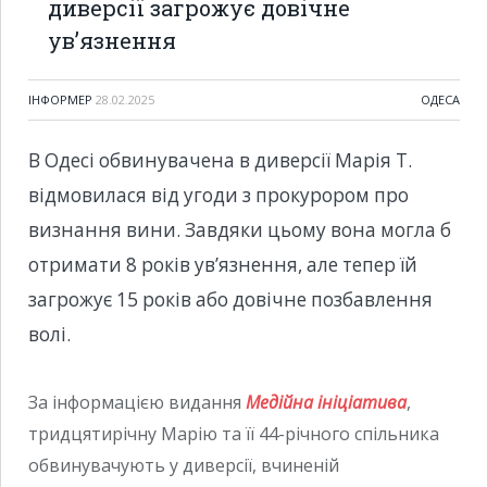
диверсії загрожує довічне
ув’язнення
ІНФОРМЕР
28.02.2025
ОДЕСА
В Одесі обвинувачена в диверсії Марія Т.
відмовилася від угоди з прокурором про
визнання вини. Завдяки цьому вона могла б
отримати 8 років ув’язнення, але тепер їй
загрожує 15 років або довічне позбавлення
волі.
За інформацією видання
Медійна ініціатива
,
тридцятирічну Марію та її 44-річного спільника
обвинувачують у диверсії, вчиненій