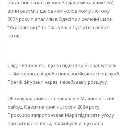
організованою групою. За даними слідчих СБУ,
вони разом із ще одним чоловіком у лютому
2024 року підпалили в Одесі три релейні шафи
“Укрзалізниці” та планували пустити з рейок
потяг.
Слідчі вважають, що за підпал трійці заплатили
— ймовірно, співробітники російських спецслужб.
Третій фігурант наразі перебуває у розшуку.
Обвинувальний акт передали в Малиновський
райсуд Одеси наприкінці осені 2024 року.
Прокурор запропонував Марії підписати угоду
про визнання вини, враховуючи, що вона