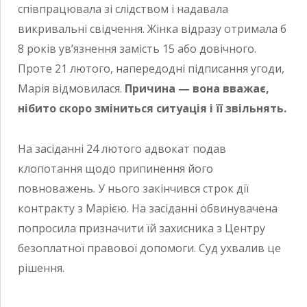
співпрацювала зі слідством і надавала
викривальні свідчення. Жінка відразу отримала б
8 років ув’язнення замість 15 або довічного.
Проте 21 лютого, напередодні підписання угоди,
Марія відмовилася.
Причина — вона вважає,
нібито скоро зміниться ситуація і її звільнять.
На засіданні 24 лютого адвокат подав
клопотання щодо припинення його
повноважень. У нього закінчився строк дії
контракту з Марією. На засіданні обвинувачена
попросила призначити їй захисника з Центру
безоплатної правової допомоги. Суд ухвалив це
рішення.