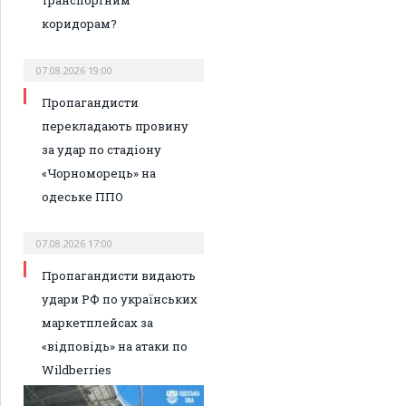
коридорам?
07.08.2026 19:00
Пропагандисти
перекладають провину
за удар по стадіону
«Чорноморець» на
одеське ППО
07.08.2026 17:00
Пропагандисти видають
удари РФ по українських
маркетплейсах за
«відповідь» на атаки по
Wildberries