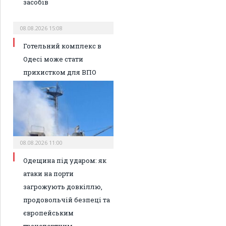
засобів
08.08.2026 15:08
Готельний комплекс в
Одесі може стати
прихистком для ВПО
08.08.2026 11:00
Одещина під ударом: як
атаки на порти
загрожують довкіллю,
продовольчій безпеці та
європейським
транспортним