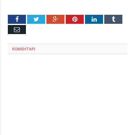
Facebook
Twitter
Google+
Pinterest
LinkedIn
Tumblr
Емейл
КОМЕНТАРІ