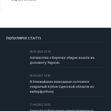
ПОПУЛЯРНІ СТАТТІ
28.03.2023 23:55
Активістка з Берліну збирає кошти на
допомогу Україні
09.04.2021 14:30
В ближайшие выходные состоится
открытый Кубок Одесской области по
киберфутболу
11.04.2022 12:02
Одеські роботодавці серед лідерів за