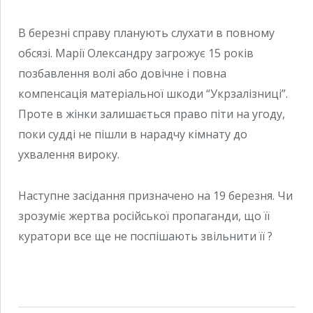
В березні справу планують слухати в повному
обсязі. Марії Олександру загрожує 15 років
позбавлення волі або довічне і повна
компенсація матеріальної шкоди “Укрзалізниці”.
Проте в жінки залишається право піти на угоду,
поки судді не пішли в нарадчу кімнату до
ухвалення вироку.
Наступне засідання призначено на 19 березня. Чи
зрозуміє жертва російської пропаганди, що її
куратори все ще не поспішають звільнити її ?