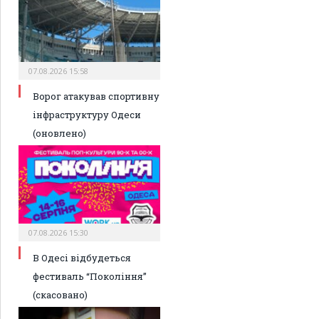
07.08.2026 15:58
Ворог атакував спортивну
інфраструктуру Одеси
(оновлено)
07.08.2026 15:30
В Одесі відбудеться
фестиваль “Покоління”
(скасовано)