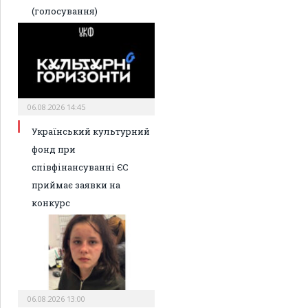
(голосування)
06.08.2026 14:45
Український культурний
фонд при
співфінансуванні ЄС
приймає заявки на
конкурс
06.08.2026 13:00