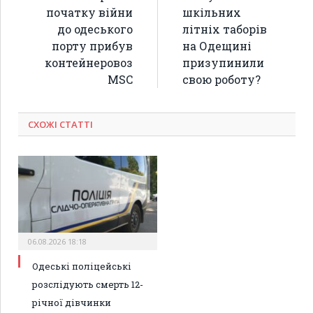
початку війни
шкільних
до одеського
літніх таборів
порту прибув
на Одещині
контейнеровоз
призупинили
MSC
свою роботу?
СХОЖІ СТАТТІ
06.08.2026 18:18
Одеські поліцейські
розслідують смерть 12-
річної дівчинки