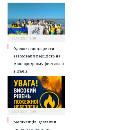
05.08.2026 19:20
Одеські танцюристи
завоювали першість на
міжнародному фестивалі
в Італії
05.08.2026 17:35
Мешканців Одещини
попереджають про