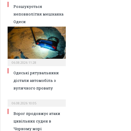
Розшукується
неповнолітня мешканка
Одеси
06.08.2026 11:28
Одеські рятувальники
дістали автомобіль з
вуличного провалу
06.08.2026 10:05
Ворог продовжує атаки
цивільних суден в
Чорному морі