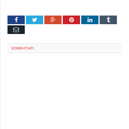
Facebook
Twitter
Google+
Pinterest
LinkedIn
Tumblr
Емейл
КОМЕНТАРІ