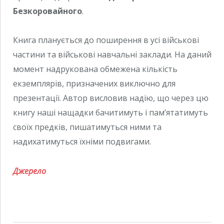
Безкоровайного
.
Книга планується до поширення в усі військові
частини та військові навчальні заклади. На даний
момент надрукована обмежена кількість
екземплярів, призначених виключно для
презентації. Автор висловив надію, що через цю
книгу наші нащадки бачитимуть і пам’ятатимуть
своїх предків, пишатимуться ними та
надихатимуться їхніми подвигами.
Джерело