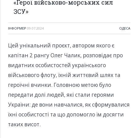
«Герої військово-морських сил
ЗСУ»
ІНФОРМЕР
09.07.2024
ОДЕСА
Цей унікальний проєкт, автором якого є
капітан 2 рангу Олег Чалик, розповідає про
видатних особистостей українського
військового флоту, їхній життєвий шлях та
героїчні вчинки. Головною метою було
передати долі людей, які стали героями
України: де вони навчалися, як сформувалися
їхні особистості та що допомогло їм досягти
таких висот.