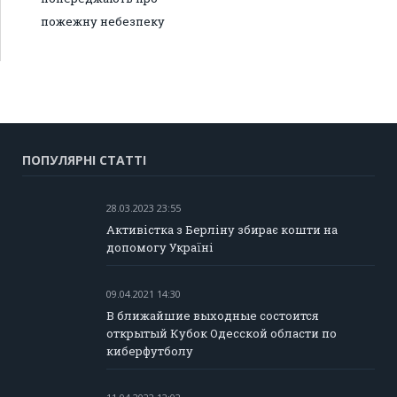
пожежну небезпеку
ПОПУЛЯРНІ СТАТТІ
28.03.2023 23:55
Активістка з Берліну збирає кошти на
допомогу Україні
09.04.2021 14:30
В ближайшие выходные состоится
открытый Кубок Одесской области по
киберфутболу