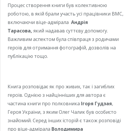
Процес створення книги був колективною
роботою, в якій брали участь усі працівники ВМС,
включаючи віце-адмірала
Андрія
Тарасова,
який надавав суттєву допомогу.
Важливим аспектом була співпраця з родичами
героїв для отримання фотографій, дозволів на
публікацію тощо.
Книга розповідає як про живих, так і загиблих
героїв. Однією з найцінніших для автора є
частина книги про полковника
Ігоря Гудзая
,
Героя України, з яким Олег Чалик був особисто
знайомий. Серед інших історій є також розповіді
про віце-адмірала
Володимира