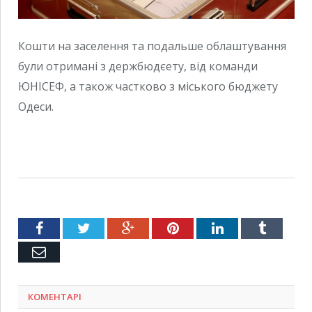
Кошти на заселення та подальше облаштування
були отримані з держбюдєету, від команди
ЮНІСЕФ, а також частково з міського бюджету
Одеси.
Facebook
Twitter
Google+
Pinterest
LinkedIn
Tumblr
Емейл
КОМЕНТАРІ