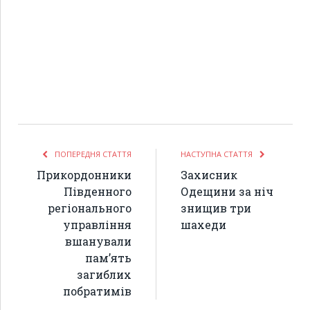
ПОПЕРЕДНЯ СТАТТЯ
НАСТУПНА СТАТТЯ
Прикордонники
Захисник
Південного
Одещини за ніч
регіонального
знищив три
управління
шахеди
вшанували
пам’ять
загиблих
побратимів