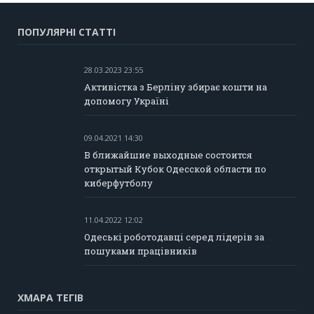
ПОПУЛЯРНІ СТАТТІ
28.03.2023 23:55
Активістка з Берліну збирає кошти на
допомогу Україні
09.04.2021 14:30
В ближайшие выходные состоится
открытый Кубок Одесской области по
киберфутболу
11.04.2022 12:02
Одеські роботодавці серед лідерів за
пошуками працівників
ХМАРА ТЕГІВ