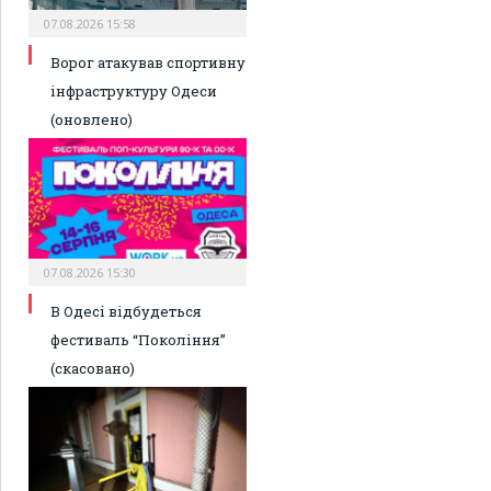
07.08.2026 15:58
Ворог атакував спортивну
інфраструктуру Одеси
(оновлено)
07.08.2026 15:30
В Одесі відбудеться
фестиваль “Покоління”
(скасовано)