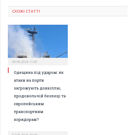
СХОЖІ СТАТТІ
08.08.2026 11:00
Одещина під ударом: як
атаки на порти
загрожують довкіллю,
продовольчій безпеці та
європейським
транспортним
коридорам?
07.08.2026 19:00