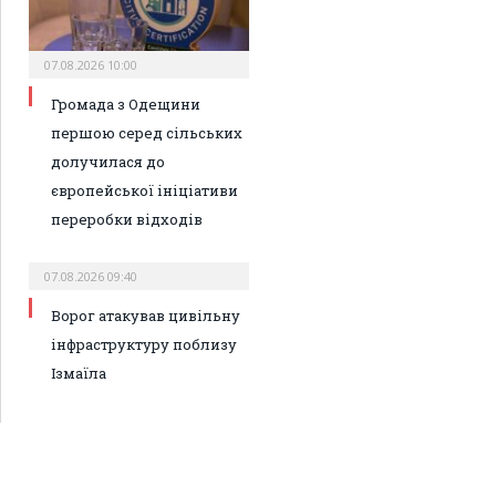
07.08.2026 10:00
Громада з Одещини
першою серед сільських
долучилася до
європейської ініціативи
переробки відходів
07.08.2026 09:40
Ворог атакував цивільну
інфраструктуру поблизу
Ізмаїла