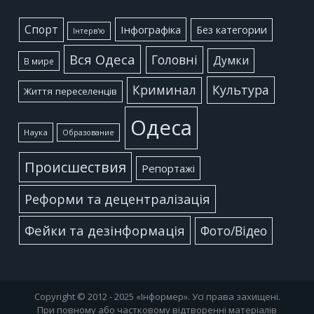
Cпорт
Інфографіка
Без категории
Інтерв'ю
Вся Одеса
Головні
Думки
В мире
Культура
Криминал
Життя переселенців
Одеса
Наука
Образование
Происшествия
Репортажі
Реформи та децентралізація
Фейки та дезінформація
Фото/Відео
Copyright © 2012 - 2025 «Інформер». Усі права захищені.
При повному або частковому відтворенні матеріалів