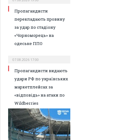
Пропагандисти
перекладають провину
за удар по стадіону
«Чорноморець» на
одеське ППО
07.08.2026 17:00
Пропагандисти видають
удари РФ по українських
маркетплейсах за
«відповідь» на атаки по
Wildberries