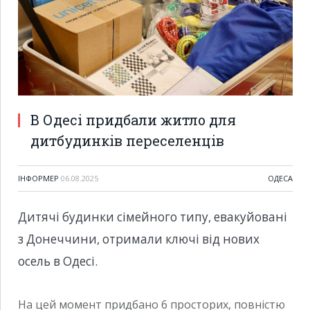
В Одесі придбали житло для
дитбудинків переселенців
ІНФОРМЕР
06.08.2025
ОДЕСА
Дитячі будинки сімейного типу, евакуйовані
з Донеччини, отримали ключі від нових
осель в Одесі.
На цей момент придбано 6 просторих, повністю