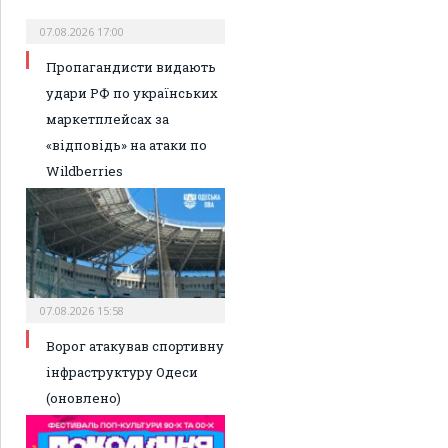
07.08.2026 17:00
Пропагандисти видають
удари РФ по українських
маркетплейсах за
«відповідь» на атаки по
Wildberries
07.08.2026 15:58
Ворог атакував спортивну
інфраструктуру Одеси
(оновлено)