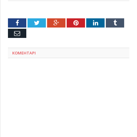
Facebook
Twitter
Google+
Pinterest
LinkedIn
Tumblr
Емейл
КОМЕНТАРІ