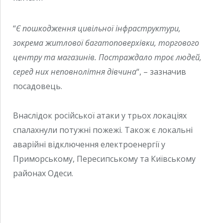
“
Є пошкодження цивільної інфраструктури,
зокрема житлової багатоповерхівки, торгового
центру та магазинів. Постраждало троє людей,
серед них неповнолітня дівчина
“, – зазначив
посадовець.
Внаслідок російської атаки у трьох локаціях
спалахнули потужні пожежі. Також є локальні
аварійні відключення електроенергії у
Приморському, Пересипському та Київському
районах Одеси.