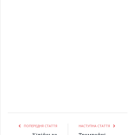
ПОПЕРЕДНЯ СТАТТЯ
НАСТУПНА СТАТТЯ
Кілійська
Трамвайні