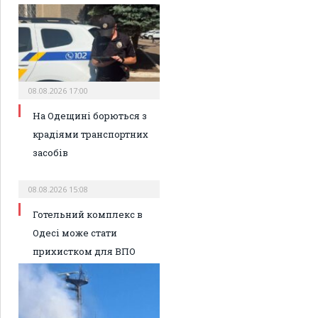
08.08.2026 17:00
На Одещині борються з
крадіями транспортних
засобів
08.08.2026 15:08
Готельний комплекс в
Одесі може стати
прихистком для ВПО