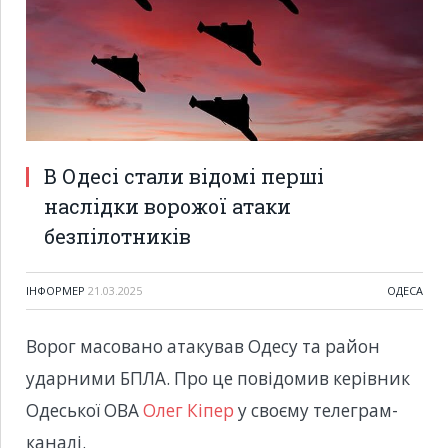
В Одесі стали відомі перші
наслідки ворожої атаки
безпілотників
ІНФОРМЕР
21.03.2025
ОДЕСА
Ворог масовано атакував Одесу та район
ударними БПЛА. Про це повідомив керівник
Одеської ОВА
Олег Кіпер
у своєму телеграм-
каналі.