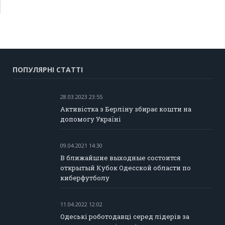
ПОПУЛЯРНІ СТАТТІ
28.03.2023 23:55
Активістка з Берліну збирає кошти на
допомогу Україні
09.04.2021 14:30
В ближайшие выходные состоится
открытый Кубок Одесской области по
киберфутболу
11.04.2022 12:02
Одеські роботодавці серед лідерів за