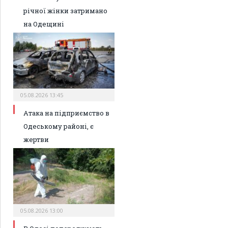
річної жінки затримано
на Одещині
05.08.2026 13:45
Атака на підприємство в
Одеському районі, є
жертви
05.08.2026 13:00