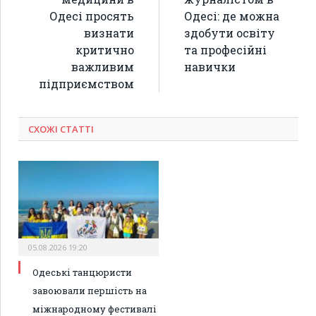
Одесі просять
Одесі: де можна
визнати
здобути освіту
критично
та професійні
важливим
навички
підприємством
СХОЖІ СТАТТІ
05.08.2026 19:20
Одеські танцюристи
завоювали першість на
міжнародному фестивалі