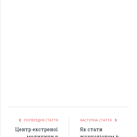
ПОПЕРЕДНЯ СТАТТЯ
НАСТУПНА СТАТТЯ
Центр екстреної
Як стати
медицини в
журналістом в