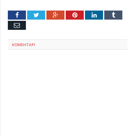
Facebook
Twitter
Google+
Pinterest
LinkedIn
Tumblr
Емейл
КОМЕНТАРІ