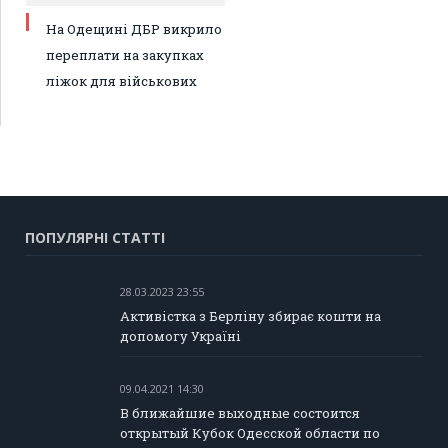
На Одещині ДБР викрило
переплати на закупках
ліжок для військових
ПОПУЛЯРНІ СТАТТІ
28.03.2023 23:55
Активістка з Берліну збирає кошти на
допомогу Україні
09.04.2021 14:30
В ближайшие выходные состоится
открытый Кубок Одесской области по