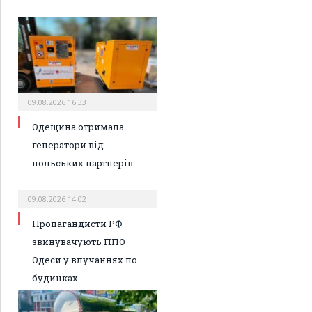
09.08.2026 16:33
Одещина отримала
генератори від
польських партнерів
09.08.2026 14:02
Пропагандисти РФ
звинувачують ППО
Одеси у влучаннях по
будинках