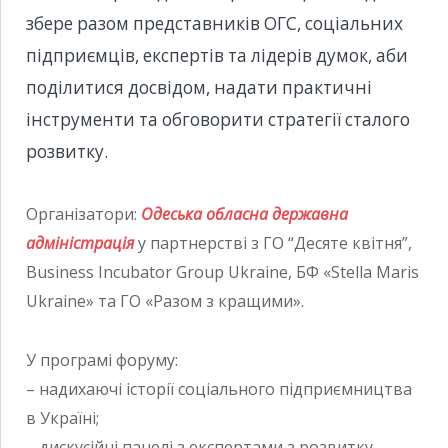
збере разом представників ОГС, соціальних
підприємців, експертів та лідерів думок, аби
поділитися досвідом, надати практичні
інструменти та обговорити стратегії сталого
розвитку.
Організатори:
Одеська обласна державна
адміністрація
у партнерстві з ГО “Десяте квітня”,
Business Incubator Group Ukraine, БФ «Stella Maris
Ukraine» та ГО «Разом з кращими».
У програмі форуму:
– надихаючі історії соціального підприємництва
в Україні;
– дискусійні панелі з експертами з розвитку