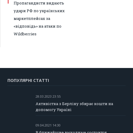
Пропагандисти видають
удари РФ по українських
маркетплейсах за
«відповідь» на атаки по
Wildberries
ПОПУЛЯРНІ СТАТТІ
28.03.2023 23:55
Активістка з Берліну збирає кошти на
допомогу Україні
09.04.2021 14:30
В ближайшие выходные состоится