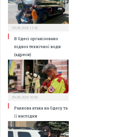
09.08.2026 11:42
В Одесі організовано
підвоз технічної води
(адреси)
09.08.2026 10:00
Ранкова атака на Одесу та
її наслідки