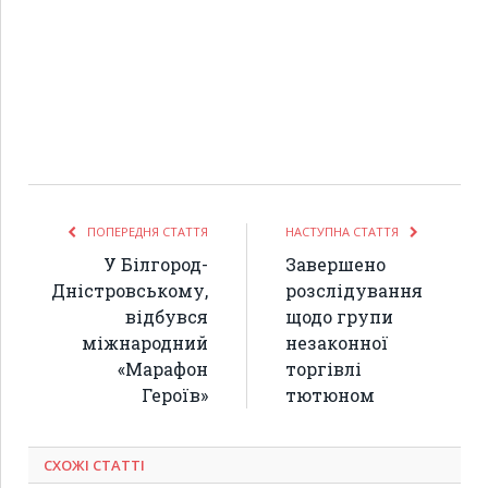
ПОПЕРЕДНЯ СТАТТЯ
НАСТУПНА СТАТТЯ
У Білгород-
Завершено
Дністровському,
розслідування
відбувся
щодо групи
міжнародний
незаконної
«Марафон
торгівлі
Героїв»
тютюном
СХОЖІ СТАТТІ