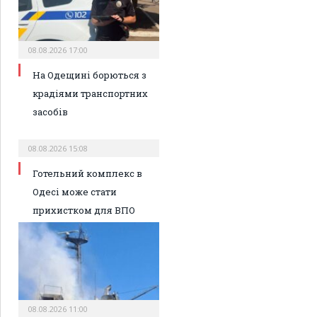
08.08.2026 17:00
На Одещині борються з
крадіями транспортних
засобів
08.08.2026 15:08
Готельний комплекс в
Одесі може стати
прихистком для ВПО
08.08.2026 11:00