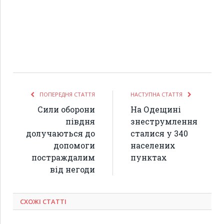
ПОПЕРЕДНЯ СТАТТЯ
НАСТУПНА СТАТТЯ
Сили оборони
На Одещині
півдня
знеструмлення
долучаються до
сталися у 340
допомоги
населених
постраждалим
пунктах
від негоди
СХОЖІ СТАТТІ