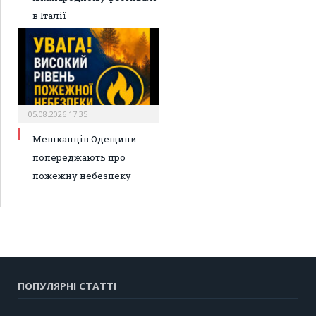
в Італії
05.08.2026 17:35
Мешканців Одещини
попереджають про
пожежну небезпеку
ПОПУЛЯРНІ СТАТТІ