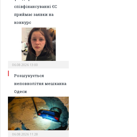
співфінансуванні ЄС
приймає заявки на
конкурс
06.08.2026 13:00
Розшукується
неповнолітня мешканка
Одеси
06.08.2026 11:28