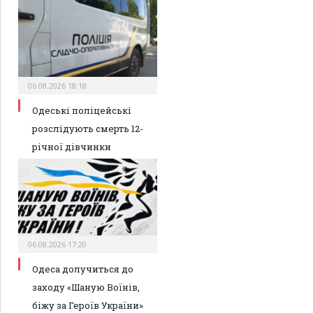
06.08.2026 18:18
Одеські поліцейські
розслідують смерть 12-
річної дівчинки
06.08.2026 17:20
Одеса долучиться до
заходу «Шаную Воїнів,
біжу за Героїв України»