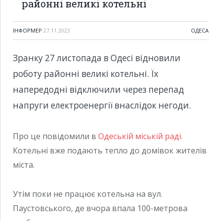
районні великі котельні
ІНФОРМЕР
27.11.2023
ОДЕСА
Зранку 27 листопада в Одесі відновили
роботу районні великі котельні. Їх
напередодні відключили через перепад
напруги електроенергії внаслідок негоди.
Про це повідомили в
Одеській міській раді.
Котельні вже подають тепло до домівок жителів
міста.
Утім поки не працює котельна на вул.
Паустовського, де вчора впала 100-метрова