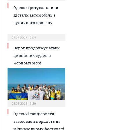
Одеські рятувальники
дістали автомобіль з
вуличного провалу
06.08.2026 10:05
Ворог продовжує атаки
цивільних суден в
Чорному морі
05.08.2026 19:20
Одеські танцюристи
завоювали першість на
міжнародному фестивалі