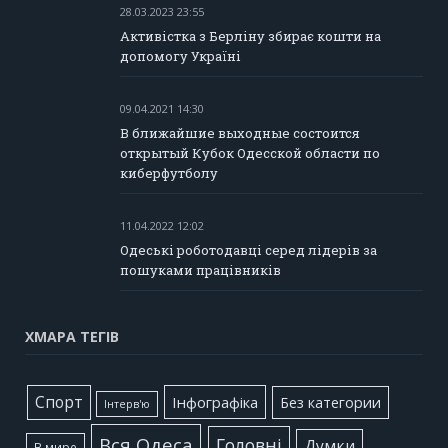
28.03.2023 23:55
Активістка з Берліну збирає кошти на
допомогу Україні
09.04.2021 14:30
В ближайшие выходные состоится
открытый Кубок Одесской области по
киберфутболу
11.04.2022 12:02
Одеські роботодавці серед лідерів за
пошуками працівників
ХМАРА ТЕГІВ
Cпорт
Інфографіка
Без категории
Інтерв'ю
Вся Одеса
Головні
Думки
В мире